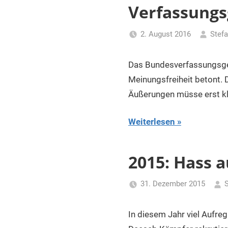
für
Verfassungs
Piraten
2. August 2016
Stefa
Das Bundesverfassungsger
Meinungsfreiheit betont. 
Äußerungen müsse erst kl
Weiterlesen
2015: Hass a
31. Dezember 2015
S
In diesem Jahr viel Aufr