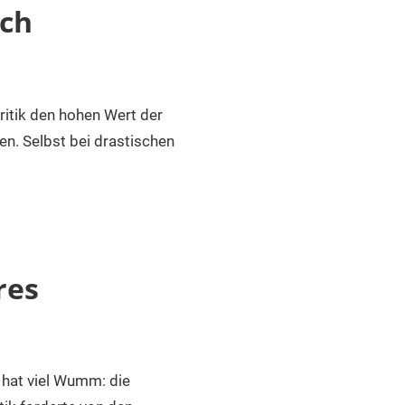
ech
itik den hohen Wert der
en. Selbst bei drastischen
res
 hat viel Wumm: die