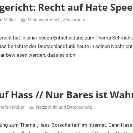
gericht: Recht auf Hate Spe
n Müller
Meinungsfreiheit
,
Zensursula
icht hat in einer neuen Entscheidung zum Thema Schmähkr
Das berichtet der Deutschlandfunk heute in seinen Nachricht
ar bewiesen werden, dass es sich
uf Hass // Nur Bares ist Wah
tefan Müller
Netzpolitik und Datenschutz
egung zum Thema „Hass-Botschaften“ im Internet. Denn Hass