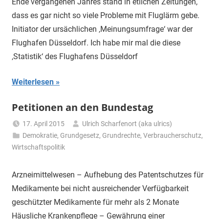
Ende vergangenen Jahres stand in etlichen Zeitungen,
dass es gar nicht so viele Probleme mit Fluglärm gebe.
Initiator der ursächlichen ‚Meinungsumfrage‘ war der
Flughafen Düsseldorf. Ich habe mir mal die diese
‚Statistik‘ des Flughafens Düsseldorf
Weiterlesen
Petitionen an den Bundestag
17. April 2015
Ulrich Scharfenort (aka ulrics)
Demokratie
,
Grundgesetz
,
Grundrechte
,
Verbraucherschutz
,
Wirtschaftspolitik
Arzneimittelwesen – Aufhebung des Patentschutzes für
Medikamente bei nicht ausreichender Verfügbarkeit
geschützter Medikamente für mehr als 2 Monate
Häusliche Krankenpflege – Gewährung einer