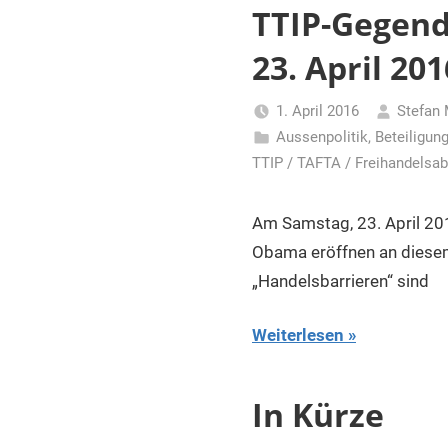
für
TTIP-Gegend
Piraten
23. April 20
1. April 2016
Stefan 
Aussenpolitik
,
Beteiligun
TTIP / TAFTA / Freihandels
Am Samstag, 23. April 20
Obama eröffnen an diesem
„Handelsbarrieren“ sind
Weiterlesen
In Kürze