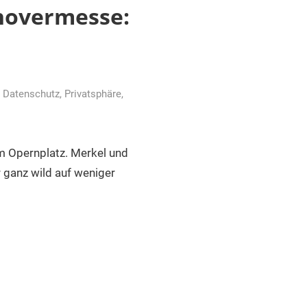
novermesse:
d Datenschutz
,
Privatsphäre
,
m Opernplatz. Merkel und
 ganz wild auf weniger