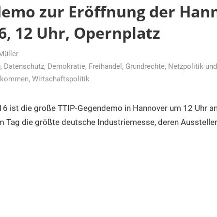
emo zur Eröffnung der Han
16, 12 Uhr, Opernplatz
Müller
g
,
Datenschutz
,
Demokratie
,
Freihandel
,
Grundrechte
,
Netzpolitik un
abkommen
,
Wirtschaftspolitik
16 ist die große TTIP-Gegendemo in Hannover um 12 Uhr a
 Tag die größte deutsche Industriemesse, deren Aussteller