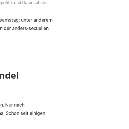
politik und Datenschutz
stsamstag: unter anderem
in der anders-sexuellen
ndel
n. Nur nach
. Schon seit einigen