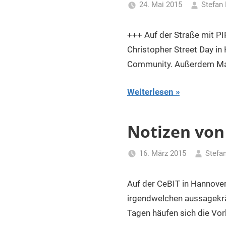
24. Mai 2015
Stefan 
+++ Auf der Straße mit P
Christopher Street Day in
Community. Außerdem Mar
Weiterlesen
Notizen von
16. März 2015
Stefa
Auf der CeBIT in Hannover
irgendwelchen aussagekrä
Tagen häufen sich die Vorb