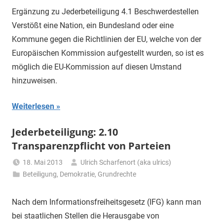
Ergänzung zu Jederbeteiligung 4.1 Beschwerdestellen
Verstößt eine Nation, ein Bundesland oder eine
Kommune gegen die Richtlinien der EU, welche von der
Europäischen Kommission aufgestellt wurden, so ist es
möglich die EU-Kommission auf diesen Umstand
hinzuweisen.
Weiterlesen
Jederbeteiligung: 2.10
Transparenzpflicht von Parteien
18. Mai 2013
Ulrich Scharfenort (aka ulrics)
Beteiligung
,
Demokratie
,
Grundrechte
Nach dem Informationsfreiheitsgesetz (IFG) kann man
bei staatlichen Stellen die Herausgabe von