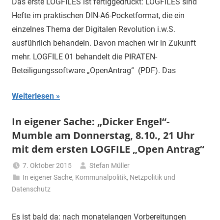
Das erste LOGFILES ist fertiggedruckt: LOGFILES sind
Hefte im praktischen DIN-A6-Pocketformat, die ein
einzelnes Thema der Digitalen Revolution i.w.S.
ausführlich behandeln. Davon machen wir in Zukunft
mehr. LOGFILE 01 behandelt die PIRATEN-
Beteiligungssoftware „OpenAntrag“ (PDF). Das
Weiterlesen
In eigener Sache: „Dicker Engel“-
Mumble am Donnerstag, 8.10., 21 Uhr
mit dem ersten LOGFILE „Open Antrag“
7. Oktober 2015
Stefan Müller
In eigener Sache
,
Kommunalpolitik
,
Netzpolitik und
Datenschutz
Es ist bald da: nach monatelangen Vorbereitungen