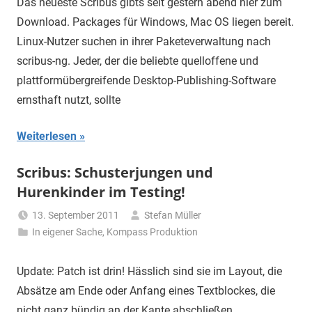
Das neueste Scribus gibts seit gestern abend hier zum
Download. Packages für Windows, Mac OS liegen bereit.
Linux-Nutzer suchen in ihrer Paketeverwaltung nach
scribus-ng. Jeder, der die beliebte quelloffene und
plattformübergreifende Desktop-Publishing-Software
ernsthaft nutzt, sollte
Weiterlesen
Scribus: Schusterjungen und
Hurenkinder im Testing!
13. September 2011
Stefan Müller
In eigener Sache
,
Kompass Produktion
Update: Patch ist drin! Hässlich sind sie im Layout, die
Absätze am Ende oder Anfang eines Textblockes, die
nicht ganz bündig an der Kante abschließen.