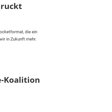
druckt
ocketformat, die ein
wir in Zukunft mehr.
-Koalition