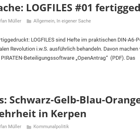
ache: LOGFILES #01 fertigge
fan Müller
Allgemein
,
In eigener Sache
rtiggedruckt: LOGFILES sind Hefte im praktischen DIN-A6-P
alen Revolution i.w.S. ausführlich behandeln. Davon machen 
e PIRATEN-Beteiligungssoftware „OpenAntrag“ (PDF). Das
 Schwarz-Gelb-Blau-Orange
ehrheit in Kerpen
fan Müller
Kommunalpolitik