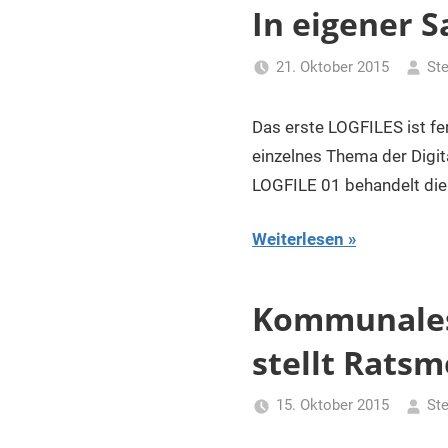
für
In eigener S
Piraten
21. Oktober 2015
Ste
Das erste LOGFILES ist fe
einzelnes Thema der Digit
LOGFILE 01 behandelt di
Weiterlesen
Kommunales:
stellt Ratsm
15. Oktober 2015
Ste