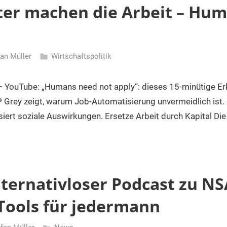
ter machen die Arbeit – Hu
fan Müller
Wirtschaftspolitik
YouTube: „Humans need not apply“: dieses 15-minütige Er
Grey zeigt, warum Job-Automatisierung unvermeidlich ist. E
siert soziale Auswirkungen. Ersetze Arbeit durch Kapital Die
lternativloser Podcast zu N
Tools für jedermann