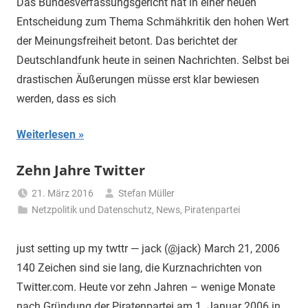
Das Bundesverfassungsgericht hat in einer neuen
Entscheidung zum Thema Schmähkritik den hohen Wert
der Meinungsfreiheit betont. Das berichtet der
Deutschlandfunk heute in seinen Nachrichten. Selbst bei
drastischen Äußerungen müsse erst klar bewiesen
werden, dass es sich
Weiterlesen
Zehn Jahre Twitter
21. März 2016
Stefan Müller
Netzpolitik und Datenschutz
,
News
,
Piratenpartei
just setting up my twttr — jack (@jack) March 21, 2006
140 Zeichen sind sie lang, die Kurznachrichten von
Twitter.com. Heute vor zehn Jahren – wenige Monate
nach Gründung der Piratenpartei am 1. Januar 2006 in