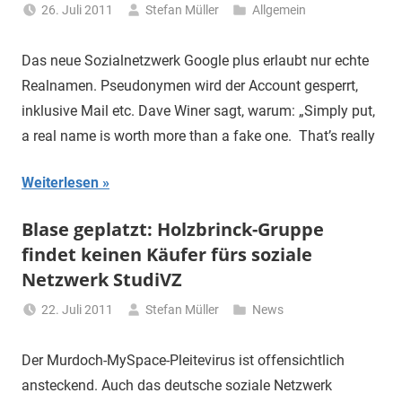
26. Juli 2011
Stefan Müller
Allgemein
Das neue Sozialnetzwerk Google plus erlaubt nur echte
Realnamen. Pseudonymen wird der Account gesperrt,
inklusive Mail etc. Dave Winer sagt, warum: „Simply put,
a real name is worth more than a fake one. That’s really
Weiterlesen
Blase geplatzt: Holzbrinck-Gruppe
findet keinen Käufer fürs soziale
Netzwerk StudiVZ
22. Juli 2011
Stefan Müller
News
Der Murdoch-MySpace-Pleitevirus ist offensichtlich
ansteckend. Auch das deutsche soziale Netzwerk