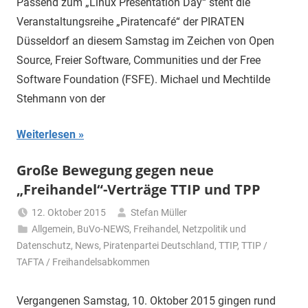
Passend zum „Linux Presentation Day“ steht die
Veranstaltungsreihe „Piratencafé“ der PIRATEN
Düsseldorf an diesem Samstag im Zeichen von Open
Source, Freier Software, Communities und der Free
Software Foundation (FSFE). Michael und Mechtilde
Stehmann von der
Weiterlesen
Große Bewegung gegen neue
„Freihandel“-Verträge TTIP und TPP
12. Oktober 2015
Stefan Müller
Allgemein
,
BuVo-NEWS
,
Freihandel
,
Netzpolitik und
Datenschutz
,
News
,
Piratenpartei Deutschland
,
TTIP
,
TTIP /
TAFTA / Freihandelsabkommen
Vergangenen Samstag, 10. Oktober 2015 gingen rund