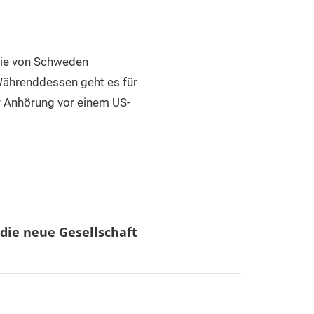
die von Schweden
 Währenddessen geht es für
r Anhörung vor einem US-
 die neue Gesellschaft