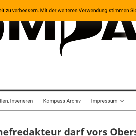
eit zu verbessern. Mit der weiteren Verwendung stimmen Si
len, Inserieren
Kompass Archiv
Impressum
hefredakteur darf vors Ober