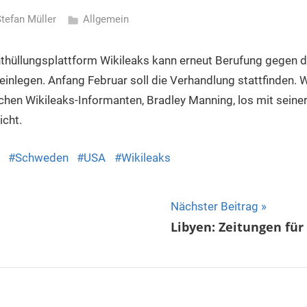
tefan Müller
Allgemein
nthüllungsplattform Wikileaks kann erneut Berufung gegen 
einlegen. Anfang Februar soll die Verhandlung stattfinden.
hen Wikileaks-Informanten, Bradley Manning, los mit seine
icht.
Schweden
USA
Wikileaks
ion
Nächster Beitrag
Libyen: Zeitungen für