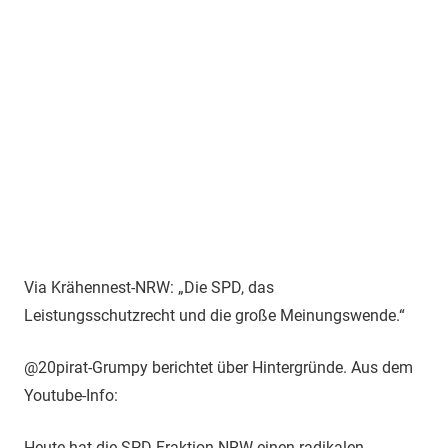
Via Krähennest-NRW: „Die SPD, das
Leistungsschutzrecht und die große Meinungswende.“
@20pirat-Grumpy berichtet über Hintergründe. Aus dem
Youtube-Info:
Heute hat die SPD Fraktion NRW einen radikalen