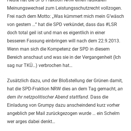
Meinungswechsel zum Leistungsschutzrecht vollzogen.
Frei nach dem Motto: „Was kümmert mich mein G’wäsch
von gestern …“ hat die SPD verkündet, dass das #LSR
doch total geil ist und man es eigentlich in einer
besseren Fassung einbringen will nach dem 22.9.2013.
Wenn man sich die Kompetenz der SPD in diesem
Bereich anschaut und was sie in der Vergangenheit (Ich
sag nur TKÜ…) verbrochen hat…
Zusätzlich dazu, und der Bloßstellung der Grünen damit,
hat die SPD-Fraktion NRW dies an dem Tag gemacht,
an
dem ihr netzpolitischer Abend stattfand.
Dass die
Einladung von Grumpy dazu anscheindend kurz vorher
angeblich per Mail zurückgezogen wurde … ein Schelm
wer arges dabei denkt…