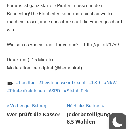
Für uns ist ganz klar, die Piraten müssen in den
Bundestag! Die Etablierten kann man nicht so weiter
machen lassen, ohne dass ihnen auf die Finger geschaut
wird!
Wie sah es vor ein paar Tagen aus? – http://pir.at/17v9
Dauer (ca.): 15 Minuten
Moderation: berndpirat (@berndpirat)
Landtag
Leistungsschutzrecht
LSR
NRW
Piratenfraktionen
SPD
Steinbrück
Beitragsnavigation
Vorheriger Beitrag
Nächster Beitrag
Wer prüft die Kasse?
Jederbeteiligung Kp.
8.5 Wahlen