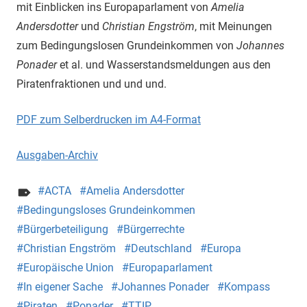
mit Einblicken ins Europaparlament von
Amelia
Andersdotter
und
Christian Engström
, mit Meinungen
zum Bedingungslosen Grundeinkommen von
Johannes
Ponader
et al. und Wasserstandsmeldungen aus den
Piratenfraktionen und und und.
PDF zum Selberdrucken im A4-Format
Ausgaben-Archiv
ACTA
Amelia Andersdotter
Bedingungsloses Grundeinkommen
Bürgerbeteiligung
Bürgerrechte
Christian Engström
Deutschland
Europa
Europäische Union
Europaparlament
In eigener Sache
Johannes Ponader
Kompass
Piraten
Ponader
TTIP