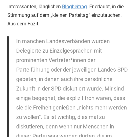
interessanten, länglichen
Blogbeitrag
. Er erlaubt, in die
Stimmung auf dem „kleinen Parteitag“ einzutauchen.
Aus dem Fazit:
In manchen Landesverbänden wurden
Delegierte zu Einzelgesprächen mit
prominenten Vertreter*innen der
Parteiführung oder der jeweiligen Landes-SPD
gebeten, in denen auch ihre persönliche
Zukunft in der SPD diskutiert wurde. Mir sind
einige begegnet, die explizit froh waren, dass
sie die Freiheit genießen „nichts mehr werden
zu wollen“. Es ist wichtig, dies mal zu
diskutieren, denn wenn nur Menschen in
dieser Partei was werden dürfen, die im