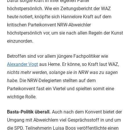
Dafür sorgte Kraft in ihrer eigenen Partei
höchstpersönlich. Wie ein Zeitungsbericht der WAZ
heute notiert, knöpfte sich Hannelore Kraft auf dem
kritischen Parteikonvent NRW-Abweichler
höchstpersönlich vor, um sie nach allen Regeln der Kunst
einzunorden.
Betroffen sind vor allem jüngere Fachpolitiker wie
Alexander Vogt
aus Herne. Er könne, so Kraft laut WAZ,
nichts mehr werden, solange sie in NRW was zu sagen
hab
e. Die NRW-Delegierten stellten auf dem
Parteikonvent fast ein Viertel und spielten somit eine
wichtige Rolle.
Basta-Politik überall.
Auch nach dem Konvent bietet der
Umgang mit Abweichlern viel Gesprächsstoff in und um
die SPD. Teilnehmerin Luisa Boos veröffentlichte einen