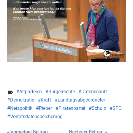
Altparteien
Bürgerrechte
Datenschutz
Demokratie
Kraft
Landtagsabgeordneter
Netzpolitik
Pieper
Piratenpartei
Schulz
SPD
Vorratsdatenspeicherung
Vorheriger Beitrag
Nächster Beitrag