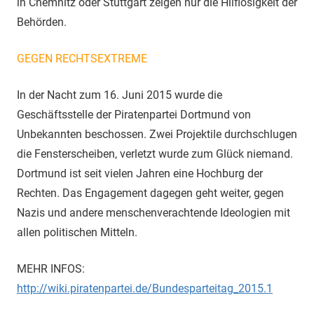
in Chemnitz oder Stuttgart zeigen nur die Hilflosigkeit der
Behörden.
GEGEN RECHTSEXTREME
In der Nacht zum 16. Juni 2015 wurde die
Geschäftsstelle der Piratenpartei Dortmund von
Unbekannten beschossen. Zwei Projektile durchschlugen
die Fensterscheiben, verletzt wurde zum Glück niemand.
Dortmund ist seit vielen Jahren eine Hochburg der
Rechten. Das Engagement dagegen geht weiter, gegen
Nazis und andere menschenverachtende Ideologien mit
allen politischen Mitteln.
MEHR INFOS:
http://wiki.piratenpartei.de/Bundesparteitag_2015.1