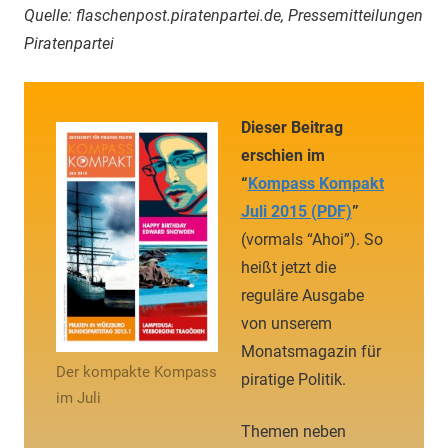
Quelle: flaschenpost.piratenpartei.de, Pressemitteilungen
Piratenpartei
Dieser Beitrag
erschien im
“
Kompass Kompakt
Juli 2015 (PDF)
”
(vormals “Ahoi”). So
heißt jetzt die
reguläre Ausgabe
von unserem
Monatsmagazin für
Der kompakte Kompass
piratige Politik.
im Juli
Themen neben