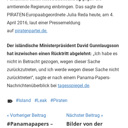
amtierende Regierung einbringen. Das sagte die
PIRATEN-Europaabgeordnete Julia Reda heute, am 4.
April 2016, laut einer Pressemeldung
auf
piratenpartei.de.
Der isländische Ministerpräsident David Gunnlaugsson
hat inzwischen einen Rücktritt abgelehnt:
„Ich habe es
nicht in Betracht gezogen, wegen dieser Sache
zurückzutreten, und ich werde wegen dieser Sache nicht
zurücktreten“, sagte er nach einem Panama-Papers-
Nachrichtenüberblick bei
tagesspiegel.de
.
Island
Leak
Piraten
Beitragsnavigation
Vorheriger Beitrag
Nächster Beitrag
#Panamapapers –
Bilder von der