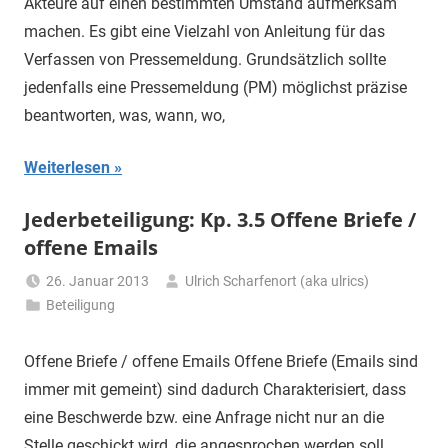
Akteure auf einen bestimmten Umstand aufmerksam
machen. Es gibt eine Vielzahl von Anleitung für das
Verfassen von Pressemeldung. Grundsätzlich sollte
jedenfalls eine Pressemeldung (PM) möglichst präzise
beantworten, was, wann, wo,
Weiterlesen
Jederbeteiligung: Kp. 3.5 Offene Briefe /
offene Emails
26. Januar 2013
Ulrich Scharfenort (aka ulrics)
Beteiligung
Offene Briefe / offene Emails Offene Briefe (Emails sind
immer mit gemeint) sind dadurch Charakterisiert, dass
eine Beschwerde bzw. eine Anfrage nicht nur an die
Stelle geschickt wird, die angesprochen werden soll,