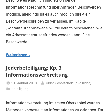
Beschweren Natürlich sind schon bei der
Informationsbeschaffung über Anfragen Beschwerden
möglich, allerdings ist es auch möglich direkt ein
Beschwerdeschreiben zu verfassen. Im Kapitel
‚Kontaktaufnahmewege‘ wurde bereits beschrieben, wie
ein Adressat herausgefunden werden kann. Eine
Beschwerde
Weiterlesen
Jederbeteiligung: Kp. 3
Informationsverbreitung
21. Januar 2013
Ulrich Scharfenort (aka ulrics)
Beteiligung
Informationsverbreitung Im ersten Oberkapitel wurden
Methoden vorgestellt an Informationen zu gelangen. Da