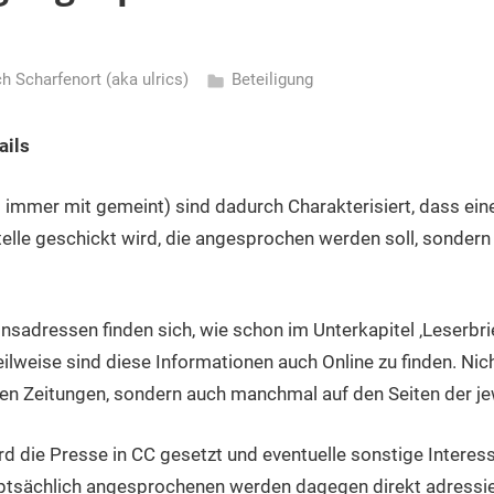
ch Scharfenort (aka ulrics)
Beteiligung
ails
d immer mit gemeint) sind dadurch Charakterisiert, dass ei
telle geschickt wird, die angesprochen werden soll, sondern 
nsadressen finden sich, wie schon im Unterkapitel ‚Leserbri
ilweise sind diese Informationen auch Online zu finden. Nic
igen Zeitungen, sondern auch manchmal auf den Seiten der je
rd die Presse in CC gesetzt und eventuelle sonstige Interess
auptsächlich angesprochenen werden dagegen direkt adressier