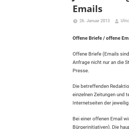
für
Emails
Piraten
26. Januar 2013
Ulri
Offene Briefe / offene Em
Offene Briefe (Emails sin
Anfrage nicht nur an die S
Presse.
Die betreffenden Redaktio
einzelnen Zeitungen und te
Internetseiten der jeweil
Bei einer offenen Email wi
Bürgerinitiativen). Die h