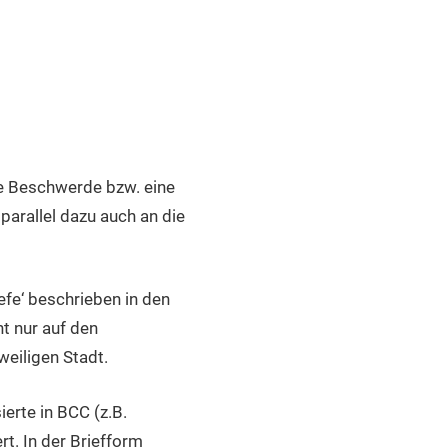
ne Beschwerde bzw. eine
parallel dazu auch an die
efe‘ beschrieben in den
ht nur auf den
weiligen Stadt.
ierte in BCC (z.B.
t. In der Briefform