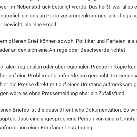
er im Nebenabdruck beteiligt wurde. Das heißt, wer alles
natürlich einiges an Porto zusammenkommen, allerdings hat
Gewicht, als eine Email.
em offenen Brief können sowohl Politiker und Parteien, als
 jeder an den sich eine Anfrage oder Beschwerde richtet.
 lokalen, regionalen oder überregionalen Presse in Kopie ka
ber auf eine Problematik aufmerksam gemacht. Im Gegens
ier die Presse direkt mit auf einen Umstand aufmerksam g
en wäre es ohne Pressemeldung eher ein Zufallsfund.
fenen Briefes ist die quasi öffentliche Dokumentation. Es wi
haupten, dass eine angesprochene Person von einem Umsta
e Anforderung einer Empfangsbestätigung.