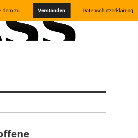
e dem zu.
Verstanden
Datenschutzerklärung
 offene