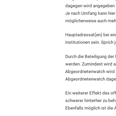
dagegen wird angegeben w
Je nach Umfang kann hier 
möglicherweise auch mehr 
Hauptadressat(en) bei ein
Institutionen sein. Sprich
Durch die Beteiligung der
werden. Zumindest wird a
Abgeordnetenwatch wird h
Abgeordnetenwatch dageg
Ein weiterer Effekt des of
schwerer hinterher zu be
Ebenfalls möglich ist di