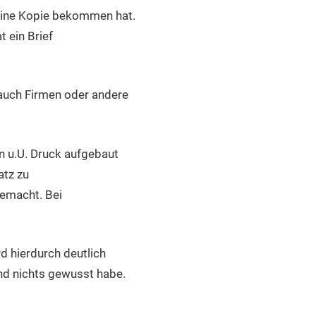
 eine Kopie bekommen hat.
 ein Brief
 auch Firmen oder andere
nn u.U. Druck aufgebaut
atz zu
emacht. Bei
rd hierdurch deutlich
nd nichts gewusst habe.