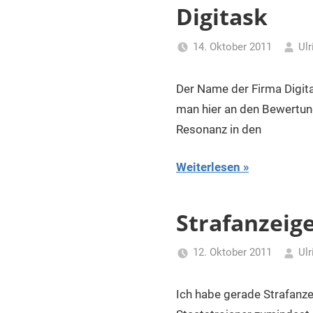
für
Digitask
Piraten
14. Oktober 2011
Ulr
Der Name der Firma Digita
man hier an den Bewertun
Resonanz in den
Weiterlesen
Strafanzeig
12. Oktober 2011
Ulr
Ich habe gerade Strafanze