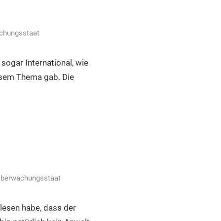
chungsstaat
sogar International, wie
esem Thema gab. Die
berwachungsstaat
elesen habe, dass der