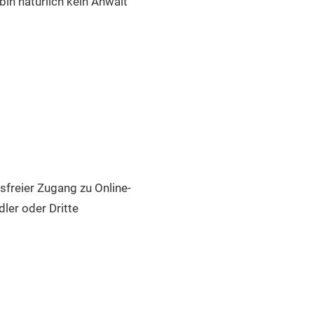
in natürlich kein Anwalt
sfreier Zugang zu Online-
er oder Dritte