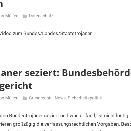
n
an Müller
Datenschutz
 Video zum Bundes/Landes/Staatstrojaner
aner seziert: Bundesbehörd
gericht
an Müller
Grundrechte
,
News
,
Sicherheitspolitik
en Bundestrojaner seziert und was er fand, ist nicht lustig.
ieren großzügig die verfassungsrechtlichen Vorgaben. Beso