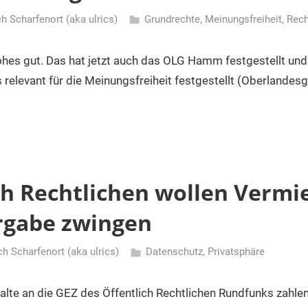
ch Scharfenort (aka ulrics)
Grundrechte
,
Meinungsfreiheit
,
Rech
hohes gut. Das hat jetzt auch das OLG Hamm festgestellt und 
 relevant für die Meinungsfreiheit festgestellt (Oberlandes
ch Rechtlichen wollen Vermi
rgabe zwingen
ch Scharfenort (aka ulrics)
Datenschutz
,
Privatsphäre
alte an die GEZ des Öffentlich Rechtlichen Rundfunks zahle