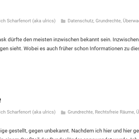
ich Scharfenort (aka ulrics)
Datenschutz
,
Grundrechte
,
Überwa
sk dürfte den meisten inzwischen bekannt sein. Inzwischen 
gen sieht. Wobei es auch früher schon Informationen zu di
e
ich Scharfenort (aka ulrics)
Grundrechte
,
Rechtsfreie Räume
,
Ü
ige gestellt, gegen unbekannt. Nachdem ich hier und hier g