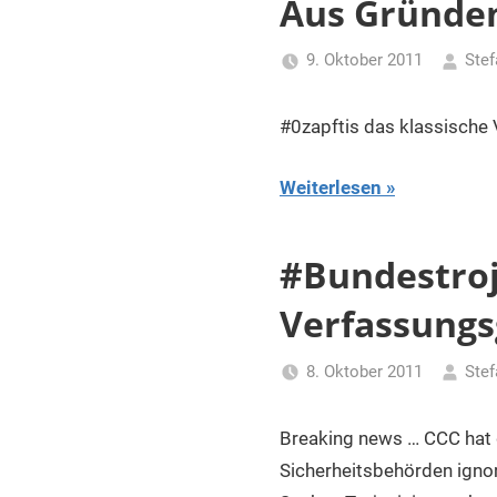
Aus Gründe
9. Oktober 2011
Stef
#0zapftis das klassische
Weiterlesen
#Bundestroj
Verfassungs
8. Oktober 2011
Stef
Breaking news … CCC hat d
Sicherheitsbehörden ignor