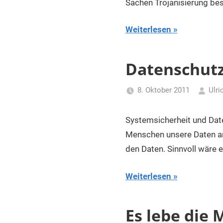
Sachen Trojanisierung be
Weiterlesen
Datenschut
8. Oktober 2011
Ulri
Systemsicherheit und Dat
Menschen unsere Daten an
den Daten. Sinnvoll wäre ei
Weiterlesen
Es lebe die 