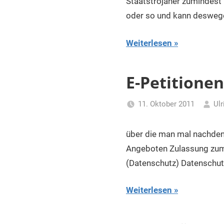
Staatstrojaner zumindest 
oder so und kann desweg
Weiterlesen
E-Petitione
11. Oktober 2011
Ulr
über die man mal nachdenk
Angeboten Zulassung zum 
(Datenschutz) Datenschu
Weiterlesen