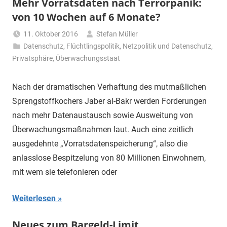
Mehr Vorratsdaten nach Terrorpanik:
von 10 Wochen auf 6 Monate?
11. Oktober 2016
Stefan Müller
Datenschutz
,
Flüchtlingspolitik
,
Netzpolitik und Datenschutz
,
Privatsphäre
,
Überwachungsstaat
Nach der dramatischen Verhaftung des mutmaßlichen
Sprengstoffkochers Jaber al-Bakr werden Forderungen
nach mehr Datenaustausch sowie Ausweitung von
Überwachungsmaßnahmen laut. Auch eine zeitlich
ausgedehnte „Vorratsdatenspeicherung“, also die
anlasslose Bespitzelung von 80 Millionen Einwohnern,
mit wem sie telefonieren oder
Weiterlesen
Neues zum Bargeld-Limit