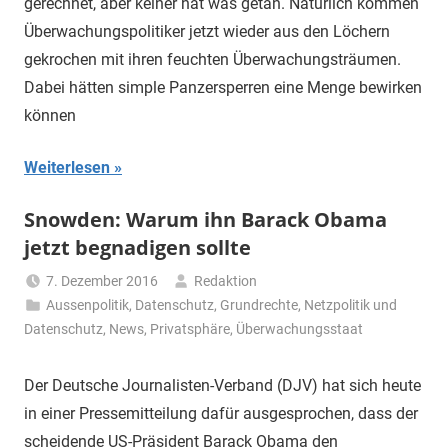
gerechnet, aber keiner hat was getan. Natürlich kommen
Überwachungspolitiker jetzt wieder aus den Löchern
gekrochen mit ihren feuchten Überwachungsträumen.
Dabei hätten simple Panzersperren eine Menge bewirken
können
Weiterlesen
Snowden: Warum ihn Barack Obama
jetzt begnadigen sollte
7. Dezember 2016
Redaktion
Aussenpolitik
,
Datenschutz
,
Grundrechte
,
Netzpolitik und
Datenschutz
,
News
,
Privatsphäre
,
Überwachungsstaat
Der Deutsche Journalisten-Verband (DJV) hat sich heute
in einer Pressemitteilung dafür ausgesprochen, dass der
scheidende US-Präsident Barack Obama den