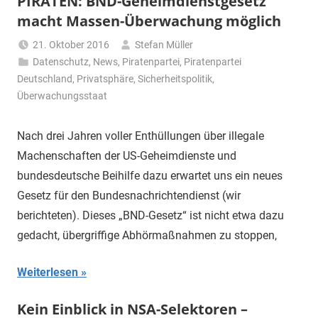
PIRATEN: BND-Geheimdienstgesetz
macht Massen-Überwachung möglich
21. Oktober 2016
Stefan Müller
Datenschutz
,
News
,
Piratenpartei
,
Piratenpartei
Deutschland
,
Privatsphäre
,
Sicherheitspolitik
,
Überwachungsstaat
Nach drei Jahren voller Enthüllungen über illegale
Machenschaften der US-Geheimdienste und
bundesdeutsche Beihilfe dazu erwartet uns ein neues
Gesetz für den Bundesnachrichtendienst (wir
berichteten). Dieses „BND-Gesetz“ ist nicht etwa dazu
gedacht, übergriffige Abhörmaßnahmen zu stoppen,
Weiterlesen
Kein Einblick in NSA-Selektoren –