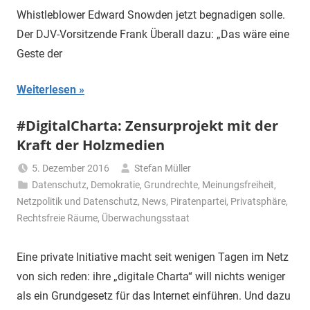
Whistleblower Edward Snowden jetzt begnadigen solle.
Der DJV-Vorsitzende Frank Überall dazu: „Das wäre eine
Geste der
Weiterlesen
#DigitalCharta: Zensurprojekt mit der
Kraft der Holzmedien
5. Dezember 2016
Stefan Müller
Datenschutz
,
Demokratie
,
Grundrechte
,
Meinungsfreiheit
,
Netzpolitik und Datenschutz
,
News
,
Piratenpartei
,
Privatsphäre
,
Rechtsfreie Räume
,
Überwachungsstaat
Eine private Initiative macht seit wenigen Tagen im Netz
von sich reden: ihre „digitale Charta“ will nichts weniger
als ein Grundgesetz für das Internet einführen. Und dazu