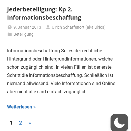
Jederbeteiligung: Kp 2.
Informationsbeschaffung
9. Januar 2013
Ulrich Scharfenort (aka ulrics)
Beteiligung
Informationsbeschaffung Sei es der rechtliche
Hintergrund oder Hintergrundinformationen, welche
schon zugänglich sind. In vielen Fällen ist der erste
Schritt die Informationsbeschaffung. Schließlich ist
niemand allwissend. Viele Informationen sind Online
aber nicht alle sind einfach zugänglich.
Weiterlesen
Seitennummerierung
Nächste
1
2
»