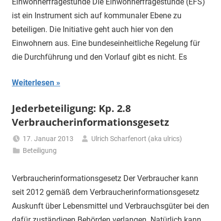
Einwohnerfragestunde Die Einwohnerfragestunde (EFS)
ist ein Instrument sich auf kommunaler Ebene zu
beteiligen. Die Initiative geht auch hier von den
Einwohnern aus. Eine bundeseinheitliche Regelung für
die Durchführung und den Vorlauf gibt es nicht. Es
Weiterlesen
Jederbeteiligung: Kp. 2.8
Verbraucherinformationsgesetz
17. Januar 2013
Ulrich Scharfenort (aka ulrics)
Beteiligung
Verbraucherinformationsgesetz Der Verbraucher kann
seit 2012 gemäß dem Verbraucherinformationsgesetz
Auskunft über Lebensmittel und Verbrauchsgüter bei den
dafür zuständigen Behörden verlangen. Natürlich kann