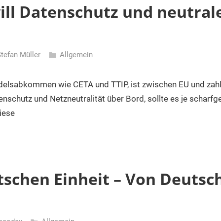
ill Datenschutz und neutral
tefan Müller
Allgemein
ndelsabkommen wie CETA und TTIP, ist zwischen EU und zahl
enschutz und Netzneutralität über Bord, sollte es je scharf
iese
tschen Einheit – Von Deutsc