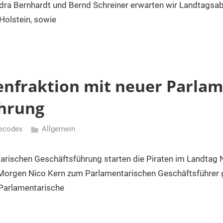
dra Bernhardt und Bernd Schreiner erwarten wir Landtagsa
Holstein, sowie
enfraktion mit neuer Parlam
hrung
ecodex
Allgemein
tarischen Geschäftsführung starten die Piraten im Landtag 
rgen Nico Kern zum Parlamentarischen Geschäftsführer ge
 Parlamentarische