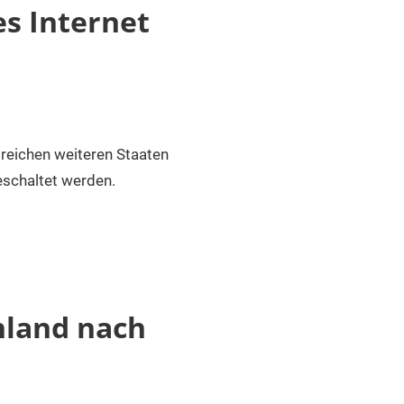
es Internet
reichen weiteren Staaten
geschaltet werden.
hland nach