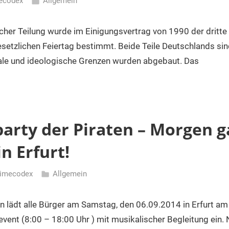
ecodex
Allgemein
cher Teilung wurde im Einigungsvertrag von 1990 der dritte
setzlichen Feiertag bestimmt. Beide Teile Deutschlands si
e und ideologische Grenzen wurden abgebaut. Das
rty der Piraten – Morgen g
n Erfurt!
imecodex
Allgemein
en lädt alle Bürger am Samstag, den 06.09.2014 in Erfurt a
ent (8:00 – 18:00 Uhr ) mit musikalischer Begleitung ein.