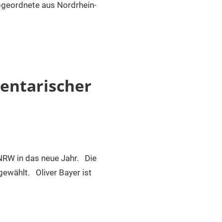
bgeordnete aus Nordrhein-
entarischer
NRW in das neue Jahr. Die
wählt. Oliver Bayer ist