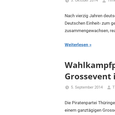
3. Oktober 2014
Tim
Nach vierzig Jahren deuts
Deutschen Einheit‹ zum ge
zusammengewachsen, real
Weiterlesen
Wahlkampfpa
Grossevent i
5. September 2014
T
Die Piratenpartei Thüring
einem ganztägigen Grossev