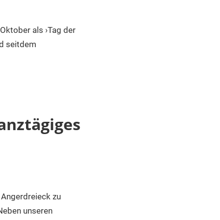
 Oktober als ›Tag der
nd seitdem
anztägiges
m Angerdreieck zu
 Neben unseren