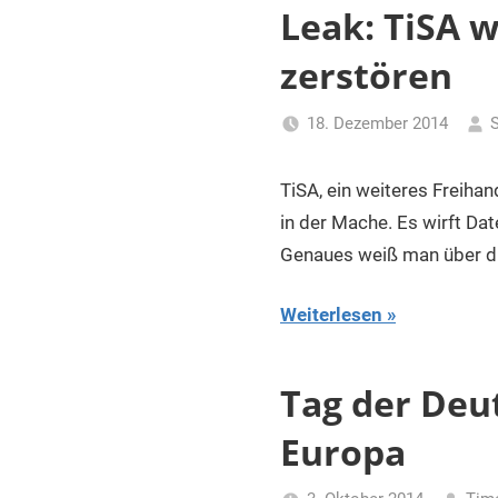
für
Leak: TiSA w
Piraten
zerstören
18. Dezember 2014
S
TiSA, ein weiteres Freiha
in der Mache. Es wirft Dat
Genaues weiß man über d
Weiterlesen
Tag der Deu
Europa