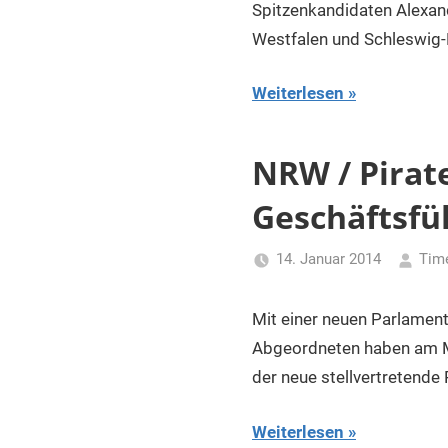
Spitzenkandidaten Alexan
Westfalen und Schleswig-
Weiterlesen
NRW / Pirat
Geschäftsfü
14. Januar 2014
Tim
Mit einer neuen Parlamen
Abgeordneten haben am Mo
der neue stellvertretende
Weiterlesen