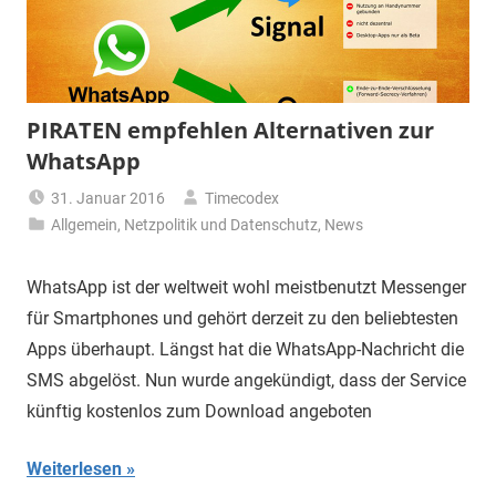
PIRATEN empfehlen Alternativen zur
WhatsApp
31. Januar 2016
Timecodex
Allgemein
,
Netzpolitik und Datenschutz
,
News
WhatsApp ist der weltweit wohl meistbenutzt Messenger
für Smartphones und gehört derzeit zu den beliebtesten
Apps überhaupt. Längst hat die WhatsApp-Nachricht die
SMS abgelöst. Nun wurde angekündigt, dass der Service
künftig kostenlos zum Download angeboten
Weiterlesen