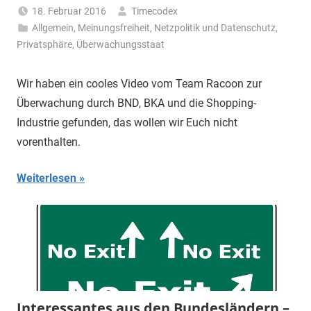
18. Februar 2016
Timecodex
Allgemein
,
Meinungsfreiheit
,
Netzpolitik und Datenschutz
,
Privatsphäre
,
Überwachungsstaat
Wir haben ein cooles Video vom Team Racoon zur
Überwachung durch BND, BKA und die Shopping-
Industrie gefunden, das wollen wir Euch nicht
vorenthalten.
Weiterlesen
Interessantes aus den Bundesländern –