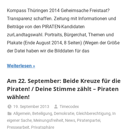
Kompass Thüringen 2014 Geheimsache Freistaat?
Transparenz schaffen. Zeitung mit Informationen und
Beiträge von den PIRATEN-Kandidaten
zurLandtagswahl. Portraits, Bürgerchat, Themen und
Plakate (Ende August 2014, 8 Seiten) (Wegen der Größe
der Datei haben wir die Bilddaten für das
Weiterlesen
Am 22. September: Beide Kreuze für die
Piraten! / Deine Stimme zählt – Piraten
wählen!
19. September 2013
Timecodex
Allgemein
,
Beteiligung
,
Demokratie
,
Gleichberechtigung
,
In
eigener Sache
,
Meinungsfreiheit
,
News
,
Piratenpartei
,
Pressearbeit
,
Privatsphäre