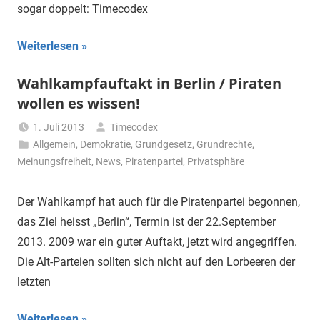
sogar doppelt: Timecodex
Weiterlesen
Wahlkampfauftakt in Berlin / Piraten
wollen es wissen!
1. Juli 2013
Timecodex
Allgemein
,
Demokratie
,
Grundgesetz
,
Grundrechte
,
Meinungsfreiheit
,
News
,
Piratenpartei
,
Privatsphäre
Der Wahlkampf hat auch für die Piratenpartei begonnen,
das Ziel heisst „Berlin“, Termin ist der 22.September
2013. 2009 war ein guter Auftakt, jetzt wird angegriffen.
Die Alt-Parteien sollten sich nicht auf den Lorbeeren der
letzten
Weiterlesen