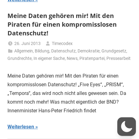
Meine Daten gehören mir! Mit den
Piraten für einen kompromisslosen
Datenschutz!
26. Juni 2013
Timecodex
Allgemein
,
Bildung
,
Datenschutz
,
Demokratie
,
Grundgesetz
,
Grundrechte
,
In eigener Sache
,
News
,
Piratenpartei
,
Pressearbeit
Meine Daten gehören mir! Mit den Piraten für einen
kompromisslosen Datenschutz! „Five Eyes“, „PRISM“,
„Tempora“, das wird noch nicht alles gewesen sein. Da
kommt noch mehr! Was macht eigentlich der BND?
Innenminister Hans-Peter Friedrich findet
Weiterlesen