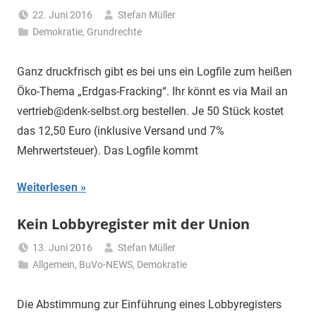
22. Juni 2016
Stefan Müller
Demokratie
,
Grundrechte
Ganz druckfrisch gibt es bei uns ein Logfile zum heißen
Öko-Thema „Erdgas-Fracking“. Ihr könnt es via Mail an
vertrieb@denk-selbst.org bestellen. Je 50 Stück kostet
das 12,50 Euro (inklusive Versand und 7%
Mehrwertsteuer). Das Logfile kommt
Weiterlesen
Kein Lobbyregister mit der Union
13. Juni 2016
Stefan Müller
Allgemein
,
BuVo-NEWS
,
Demokratie
Die Abstimmung zur Einführung eines Lobbyregisters