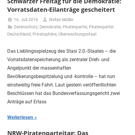
Schwarzer Freitag für die Demokratie:
Vorratsdaten-Eilanträge gescheitert
16. Juli 2016
Stefan Müller
Datenschutz
,
Demokratie
,
Piratenpartei
,
Piratenpartei
Deutschland
,
Privatsphäre
,
Überwachungsstaat
Das Lieblingsspielzeug des Stasi 2.0.-Staates – die
Vorratsdatenspeicherung als zentraler Dreh- und
Angelpunkt der massenhaften
Bevölkerungsbespitzelung und -kontrolle – hat nun
einstweilig freie Fahrt. Laut gestern veröffentlichten
Beschlüssen hat das Bundesverfassungsgericht zwei
Anträge auf Erlass
Weiterlesen
NRW-Piratenparteitag: Das