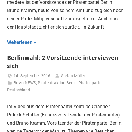
meldete, ist der Vorsitzende der Piratenpartei Berlin,
Bruno Kramm, heute von seinem Amt und zugleich noch
seiner Partei-Mitgliedschaft zurückgetreten. Auch aus
der Hauptstadt zieht er sich zurück. In Zukunft
Weiterlesen
Berlinwahl: 2 Vorsitzende interviewen
sich
14. September 2016
Stefan Müller
BuVo-NEWS
,
Piratenfraktion Berlin
,
Piratenpartei
Deutschland
Im Video aus dem Piratenpartei-Youtube-Channel:
Patrick Schiffer (Bundesvorsitzender der Piratenpartei)
und Bruno Kramm, Vorsitzender der Piratenpartei Berlin,
wenige Tage vor der Wahl zu Themen wie Besuchen