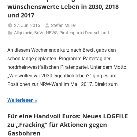
wünschenswerte Leben in 2030, 2018
und 2017
27. Juni 2016
Stefan Müller
Allgemein
,
BuVo-NEWS
,
Piratenpartei Deutschland
An diesem Wochenende kurz nach Brexit gabs den
schon lange geplanten Programm-Parteitag der
nordrhein-westfälischen Piratenpartei. Unter dem Motto:
„Wie wollen wir 2030 eigentlich leben?“ ging es um
Positionen zur NRW-Wahl im Mai 2017. Direkt zum
Weiterlesen
Für eine Handvoll Euros: Neues LOGFILE
zu „Fracking“ für Aktionen gegen
Gasbohren