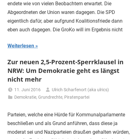
endete wie von vielen Beobachtern erwartet. Die
Abgeordneten der Union waren dagegen. Die SPD
eigentlich dafür, aber aufgrund Koalitionsfriede dann
eben auch dagegen. Die GroKo will im Ergebnis nicht
Weiterlesen
Zur neuen 2,5-Prozent-Sperrklausel in
NRW: Um Demokratie geht es längst
nicht mehr
11. Juni 2016
Ulrich Scharfenort (aka ulrics)
Demokratie
,
Grundrechte
,
Piratenpartei
Parteien, welche eine Hürde für Kommunalparlamente
beschließen und als Grund anführen, dass diese ja
moderat sei und Naziparteien draußen gehalten würden,