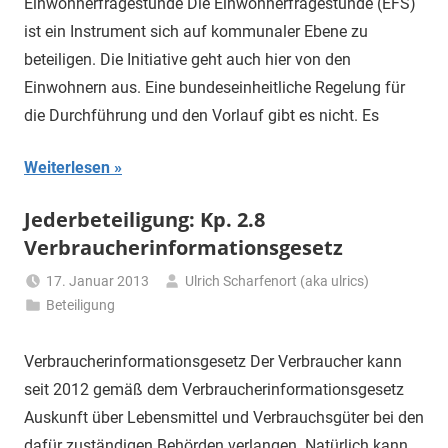
Einwohnerfragestunde Die Einwohnerfragestunde (EFS)
ist ein Instrument sich auf kommunaler Ebene zu
beteiligen. Die Initiative geht auch hier von den
Einwohnern aus. Eine bundeseinheitliche Regelung für
die Durchführung und den Vorlauf gibt es nicht. Es
Weiterlesen
Jederbeteiligung: Kp. 2.8
Verbraucherinformationsgesetz
17. Januar 2013
Ulrich Scharfenort (aka ulrics)
Beteiligung
Verbraucherinformationsgesetz Der Verbraucher kann
seit 2012 gemäß dem Verbraucherinformationsgesetz
Auskunft über Lebensmittel und Verbrauchsgüter bei den
dafür zuständigen Behörden verlangen. Natürlich kann