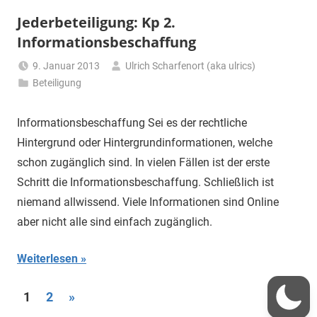
Jederbeteiligung: Kp 2.
Informationsbeschaffung
9. Januar 2013
Ulrich Scharfenort (aka ulrics)
Beteiligung
Informationsbeschaffung Sei es der rechtliche
Hintergrund oder Hintergrundinformationen, welche
schon zugänglich sind. In vielen Fällen ist der erste
Schritt die Informationsbeschaffung. Schließlich ist
niemand allwissend. Viele Informationen sind Online
aber nicht alle sind einfach zugänglich.
Weiterlesen
Seitennummerierung
Nächste
1
2
»