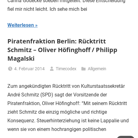
Carina Gödecke soeben mitgeteilt. Diese Entscheidung
fiel mir nicht leicht. Ich sehe mich bei
Weiterlesen
Piratenfraktion Berlin: Rücktritt
Schmitz – Oliver Höfinghoff / Philipp
Magalski
4. Februar 2014
Timecodex
Allgemein
Zum angekündigten Rücktritt von Kulturstaatssekretär
André Schmitz (SPD) sagt der Vorsitzende der
Piratenfraktion, Oliver Höfinghoff: “Mit seinem Rücktritt
zieht Schmitz die einzig mögliche und richtige
Konsequenz. Steuerhinterziehung ist keine Lappalie und
wenn sie von einem hochrangigen politischen