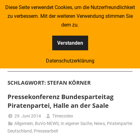
Zum
Diese Seite verwendet Cookies, um die Nutzerfreundlichkeit
Inhalt
zu verbessern. Mit der weiteren Verwendung stimmen Sie
springen
dem zu.
Verstanden
Kompass
Datenschutzerklärung
–
Menü
Zeitung
SCHLAGWORT:
STEFAN KÖRNER
für
Pressekonferenz Bundesparteitag
Piratenpartei, Halle an der Saale
Piraten
29. Juni 2014
Timecodex
Allgemein
,
BuVo-NEWS
,
In eigener Sache
,
News
,
Piratenpartei
Deutschland
,
Pressearbeit