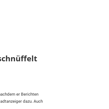
schnüffelt
nachdem er Berichten
Stadtanzeiger dazu. Auch