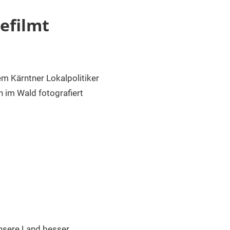
efilmt
 Kärntner Lokalpolitiker
 im Wald fotografiert
unsere Land besser