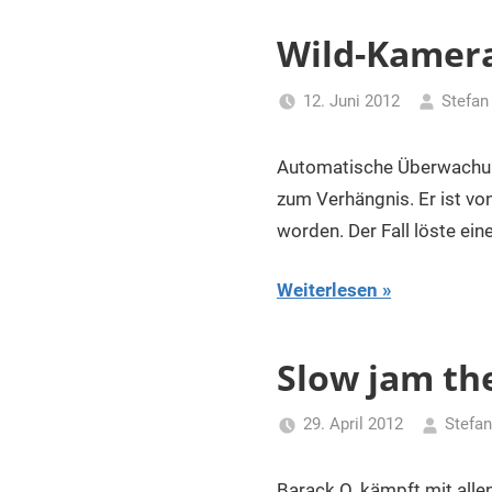
Wild-Kamera:
12. Juni 2012
Stefan
Automatische Überwachung
zum Verhängnis. Er ist v
worden. Der Fall löste ein
Weiterlesen
Slow jam th
29. April 2012
Stefan
Barack O. kämpft mit alle