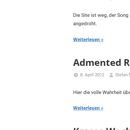
Die Site ist weg, der Son
angedroht.
Weiterlesen
Admented Re
8. April 2012
Stefan 
Hier die volle Wahrheit üb
Weiterlesen