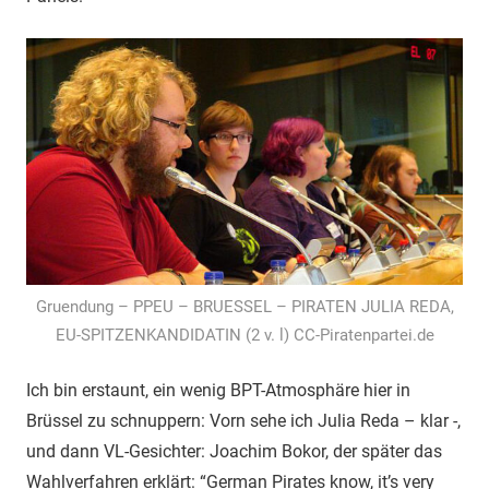
Gruendung – PPEU – BRUESSEL – PIRATEN JULIA REDA,
EU-SPITZENKANDIDATIN (2 v. l) CC-Piratenpartei.de
Ich bin erstaunt, ein wenig BPT-Atmosphäre hier in
Brüssel zu schnuppern: Vorn sehe ich Julia Reda – klar -,
und dann VL-Gesichter: Joachim Bokor, der später das
Wahlverfahren erklärt: “German Pirates know, it’s very