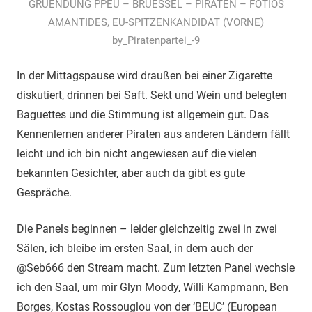
GRUENDUNG PPEU – BRUESSEL – PIRATEN – FOTIOS
AMANTIDES, EU-SPITZENKANDIDAT (VORNE)
by_Piratenpartei_-9
In der Mittagspause wird draußen bei einer Zigarette
diskutiert, drinnen bei Saft. Sekt und Wein und belegten
Baguettes und die Stimmung ist allgemein gut. Das
Kennenlernen anderer Piraten aus anderen Ländern fällt
leicht und ich bin nicht angewiesen auf die vielen
bekannten Gesichter, aber auch da gibt es gute
Gespräche.
Die Panels beginnen – leider gleichzeitig zwei in zwei
Sälen, ich bleibe im ersten Saal, in dem auch der
@Seb666 den Stream macht. Zum letzten Panel wechsle
ich den Saal, um mir Glyn Moody, Willi Kampmann, Ben
Borges, Kostas Rossouglou von der ‘BEUC’ (European