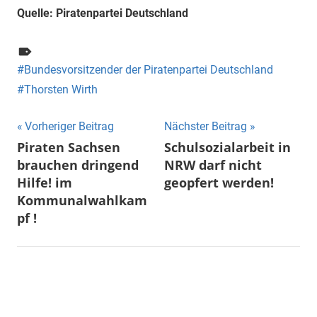
Quelle: Piratenpartei Deutschland
Bundesvorsitzender der Piratenpartei Deutschland
Thorsten Wirth
Beitragsnavigation
Vorheriger Beitrag
Nächster Beitrag
Piraten Sachsen
Schulsozialarbeit in
brauchen dringend
NRW darf nicht
Hilfe! im
geopfert werden!
Kommunalwahlkam
pf !