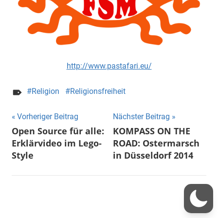
http://www.pastafari.eu/
Religion
Religionsfreiheit
Beitragsnavigation
Vorheriger Beitrag
Nächster Beitrag
Open Source für alle:
KOMPASS ON THE
Erklärvideo im Lego-
ROAD: Ostermarsch
Style
in Düsseldorf 2014