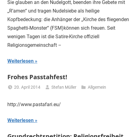
Sie glauben an den Nudelgott, beenden ihre Gebete mit
„R’amen“ und tragen Nudelsiebe als heilige
Kopfbedeckung: die Anhänger der „Kirche des fliegenden
Spaghetti-Monster“ (FSM)können sich freuen. Seit
wenigen Tagen ist die Satire-Kirche offiziell
Religionsgemeinschaft –
Weiterlesen
Frohes Passtahfest!
20. April 2014
Stefan Müller
Allgemein
http://www.pastafari.eu/
Weiterlesen
Grundrechtspetition: Religionsfreiheit