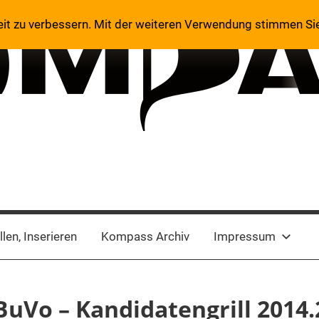
eit zu verbessern. Mit der weiteren Verwendung stimmen Si
len, Inserieren
Kompass Archiv
Impressum
Vo – Kandidatengrill 2014.2