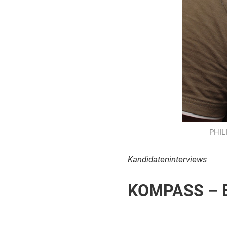
PHIL
Kandidateninterviews
KOMPASS – Bu