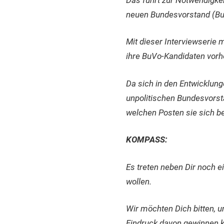
neuen Bundesvorstand (Bu
Mit dieser Interviewserie 
ihre BuVo-Kandidaten vorh
Da sich in den Entwicklunge
unpolitischen Bundesvorsta
welchen Posten sie sich b
KOMPASS:
Es treten neben Dir noch e
wollen.
Wir möchten Dich bitten, u
Eindruck davon gewinnen 