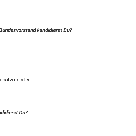
 Bundesvorstand kandidierst Du?
Schatzmeister
didierst Du?