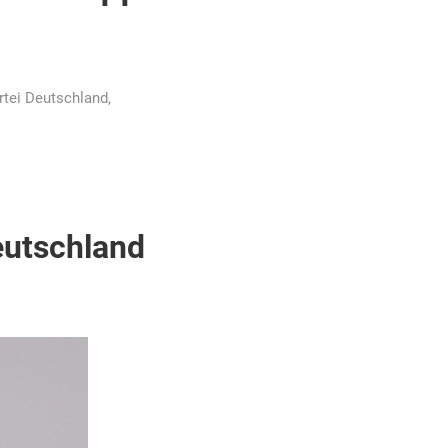
rtei Deutschland
,
eutschland