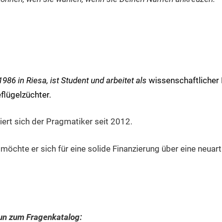
986 in Riesa, ist Student und arbeitet als
wissenschaftlicher M
flügelzüchter.
iert sich der Pragmatiker seit 2012.
öchte er sich für eine solide Finanzierung über eine neuart
n zum Fragenkatalog: