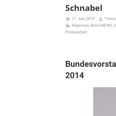
für
Schnabel
Piraten
17. Juni 2014
Timec
Allgemein
,
BuVo-NEWS
,
I
Pressearbeit
Bundesvorsta
2014