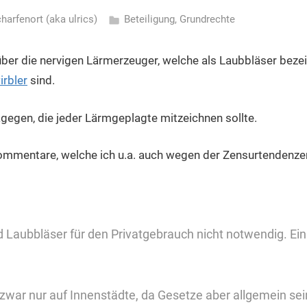
charfenort (aka ulrics)
Beteiligung
,
Grundrechte
über die nervigen Lärmerzeuger, welche als Laubbläser beze
rbler
sind.
gegen, die jeder Lärmgeplagte mitzeichnen sollte.
 Kommentare, welche ich u.a. auch wegen der Zensurtendenz
d Laubbläser für den Privatgebrauch nicht notwendig. 
 zwar nur auf Innenstädte, da Gesetze aber allgemein se