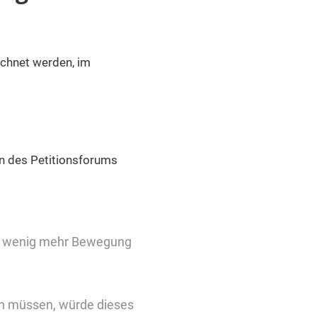
ichnet werden, im
en des Petitionsforums
Ein wenig mehr Bewegung
in müssen, würde dieses