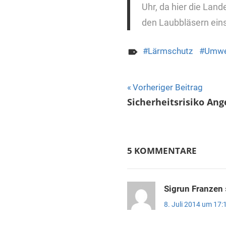
Uhr, da hier die Lan
den Laubbläsern ein
Lärmschutz
Umwe
Beitragsnavigat
Vorheriger Beitrag
Sicherheitsrisiko Ang
5 KOMMENTARE
Sigrun Franzen
8. Juli 2014 um 17: