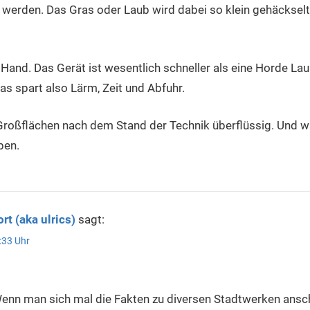
werden. Das Gras oder Laub wird dabei so klein gehäckselt,
er Hand. Das Gerät ist wesentlich schneller als eine Horde 
as spart also Lärm, Zeit und Abfuhr.
 Großflächen nach dem Stand der Technik überflüssig. Und w
ben.
rt (aka ulrics)
sagt:
:33 Uhr
enn man sich mal die Fakten zu diversen Stadtwerken ansch