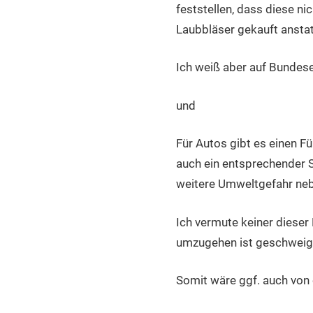
feststellen, dass diese ni
Laubbläser gekauft anstat
Ich weiß aber auf Bundese
und
Für Autos gibt es einen F
auch ein entsprechender 
weitere Umweltgefahr neb
Ich vermute keiner dieser
umzugehen ist geschweige
Somit wäre ggf. auch von