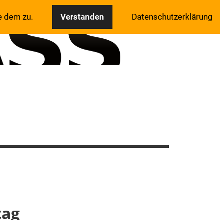
e dem zu.
Verstanden
Datenschutzerklärung
tag