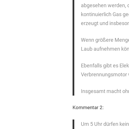
abgesehen werden, d
kontinuierlich Gas g
erzeugt und insbeso
Wenn größere Mengen
Laub aufnehmen könne
Ebenfalls gibt es Ele
Verbrennungsmotor 
Insgesamt macht ohne
Kommentar 2:
Um 5 Uhr dürfen kein