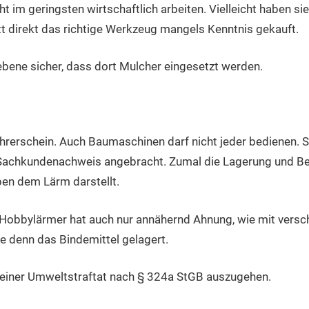
cht im geringsten wirtschaftlich arbeiten. Vielleicht haben si
t direkt das richtige Werkzeug mangels Kenntnis gekauft.
bene sicher, dass dort Mulcher eingesetzt werden.
ührerschein. Auch Baumaschinen darf nicht jeder bedienen. 
Sachkundenachweis angebracht. Zumal die Lagerung und Befü
en dem Lärm darstellt.
 Hobbylärmer hat auch nur annähernd Ahnung, wie mit versch
 denn das Bindemittel gelagert.
 einer Umweltstraftat nach § 324a StGB auszugehen.