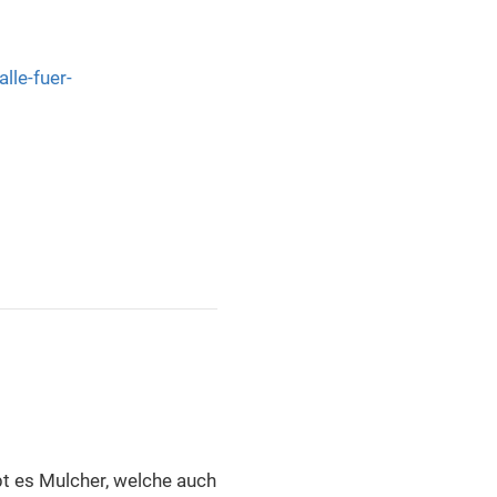
lle-fuer-
bt es Mulcher, welche auch