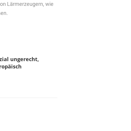
von Lärmerzeugern, wie
hen.
zial ungerecht,
ropäisch