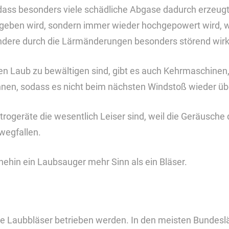
ass besonders viele schädliche Abgase dadurch erzeugt
egeben wird, sondern immer wieder hochgepowert wird, 
ndere durch die Lärmänderungen besonders störend wirk
 Laub zu bewältigen sind, gibt es auch Kehrmaschinen, 
n, sodass es nicht beim nächsten Windstoß wieder überal
ktrogeräte die wesentlich Leiser sind, weil die Geräusche
wegfallen.
hin ein Laubsauger mehr Sinn als ein Bläser.
e Laubbläser betrieben werden. In den meisten Bundeslä