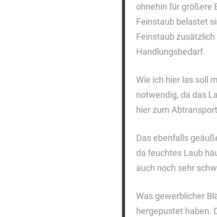
ohnehin für größere 
Feinstaub belastet s
Feinstaub zusätzlich 
Handlungsbedarf.
Wie ich hier las soll
notwendig, da das La
hier zum Abtransport 
Das ebenfalls geäuß
da feuchtes Laub häu
auch noch sehr schwe
Was gewerblicher Bläs
hergepustet haben. 