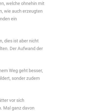
nen, welche ohnehin mit
n, wie auch erzeugten
ünden ein
 dies ist aber nicht
alten. Der Aufwand der
inem Weg geht besser,
ildert, sonder zudem
tter vor sich
n. Mal ganz davon