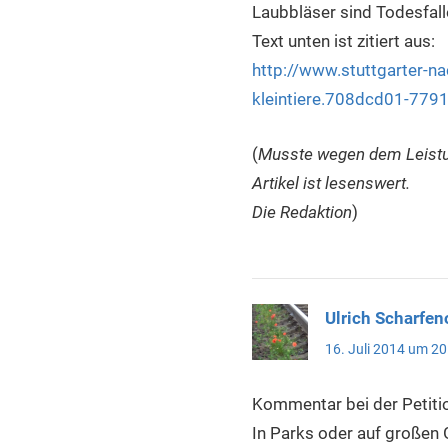
Laubbläser sind Todesfall
Text unten ist zitiert aus:
http://www.stuttgarter-nac
kleintiere.708dcd01-779
(
Musste wegen dem Leistun
Artikel ist lesenswert.
Die Redaktion
)
Ulrich Scharfeno
16. Juli 2014 um 20
Kommentar bei der Petiti
In Parks oder auf großen 