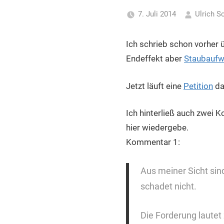
für
7. Juli 2014
Ulrich S
Piraten
Ich schrieb schon vorher 
Endeffekt aber
Staubaufwi
Jetzt läuft eine
Petition
da
Ich hinterließ auch zwei
hier wiedergebe.
Kommentar 1:
Aus meiner Sicht sin
schadet nicht.
Die Forderung lautet