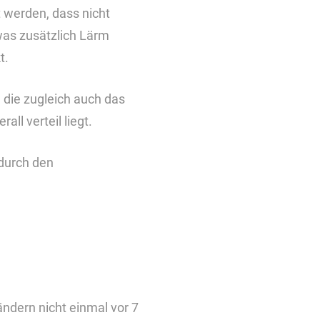
 werden, dass nicht
was zusätzlich Lärm
t.
die zugleich auch das
l verteil liegt.
 durch den
ndern nicht einmal vor 7