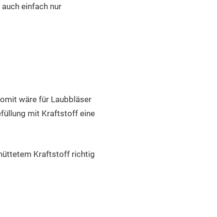
e auch einfach nur
Somit wäre für Laubbläser
llung mit Kraftstoff eine
üttetem Kraftstoff richtig