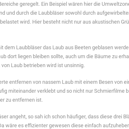
Bereiche geregelt. Ein Beispiel wären hier die Umweltzo
ind und durch die Laubbläser sowohl durch aufgewirbelte
belastet wird. Hier besteht nicht nur aus akustischen Gr
 mit dem Laubbläser das Laub aus Beeten geblasen werden,
ub dort liegen bleiben sollte, auch um die Bäume zu erh
von Laub betrieben wird ist unsinnig.
erte entfernen von nassem Laub mit einem Besen von e
fig miteinander verklebt und so nicht nur Schmierfilme b
r zu entfernen ist.
er angeht, so sah ich schon häufiger, dass diese drei Blä
Da wäre es effizienter gewesen diese einfach aufzuhebe