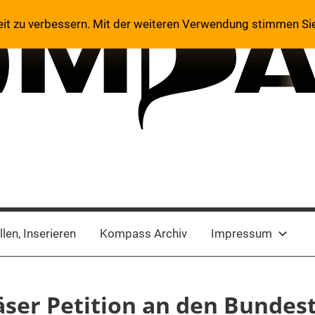
eit zu verbessern. Mit der weiteren Verwendung stimmen Si
len, Inserieren
Kompass Archiv
Impressum
äser Petition an den Bundes