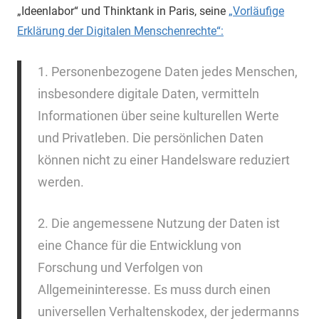
„Ideenlabor“ und Thinktank in Paris, seine
„Vorläufige
Erklärung der Digitalen Menschenrechte“:
1. Personenbezogene Daten
jedes Menschen
,
insbesondere
digitale Daten
,
vermitteln
Informationen über
seine
kulturellen Werte
und Privatleben.
Die persönlichen Daten
können
nicht
zu einer Handelsware
reduziert
werden.
2. Die angemessene
Nutzung der Daten ist
eine Chance für
die Entwicklung von
Forschung
und Verfolgen von
Allgemeininteresse
.
Es muss durch
einen
universellen
Verhaltenskodex
, der jedermanns