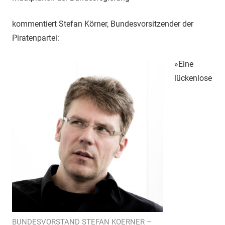
kommentiert Stefan Körner, Bundesvorsitzender der
Piratenpartei:
»Eine
lückenlose
BUNDESVORSTAND STEFAN KOERNER –