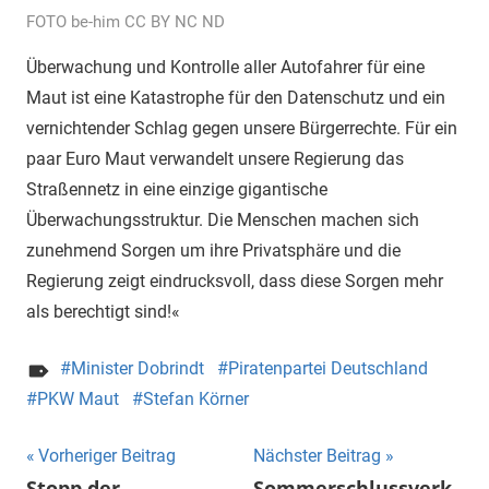
FOTO be-him CC BY NC ND
Überwachung und Kontrolle aller Autofahrer für eine
Maut ist eine Katastrophe für den Datenschutz und ein
vernichtender Schlag gegen unsere Bürgerrechte. Für ein
paar Euro Maut verwandelt unsere Regierung das
Straßennetz in eine einzige gigantische
Überwachungsstruktur. Die Menschen machen sich
zunehmend Sorgen um ihre Privatsphäre und die
Regierung zeigt eindrucksvoll, dass diese Sorgen mehr
als berechtigt sind!«
Minister Dobrindt
Piratenpartei Deutschland
PKW Maut
Stefan Körner
Beitragsnavigation
Vorheriger Beitrag
Nächster Beitrag
Stopp der
Sommerschlussverk