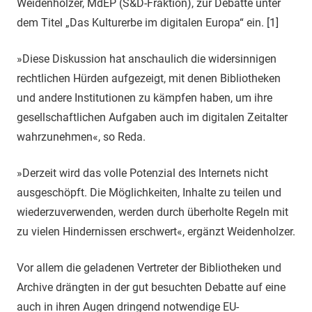
Weidenholzer, MdEP (S&D-Fraktion), zur Debatte unter
dem Titel „Das Kulturerbe im digitalen Europa“ ein. [1]
»Diese Diskussion hat anschaulich die widersinnigen
rechtlichen Hürden aufgezeigt, mit denen Bibliotheken
und andere Institutionen zu kämpfen haben, um ihre
gesellschaftlichen Aufgaben auch im digitalen Zeitalter
wahrzunehmen«, so Reda.
»Derzeit wird das volle Potenzial des Internets nicht
ausgeschöpft. Die Möglichkeiten, Inhalte zu teilen und
wiederzuverwenden, werden durch überholte Regeln mit
zu vielen Hindernissen erschwert«, ergänzt Weidenholzer.
Vor allem die geladenen Vertreter der Bibliotheken und
Archive drängten in der gut besuchten Debatte auf eine
auch in ihren Augen dringend notwendige EU-