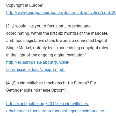
Copyright in Europe“
http://www.europarl.europa.eu/document/activities/co
[3] „I would like you to focus on … steering and
coordinating, within the first six months of the mandate,
ambitious legislative steps towards a connected Digital
Single Market, notably by … modernising copyright rules
in the light of the ongoing digital revolution“
http://ec.europa.eu/about/juncker-
commission/docs/ansip_en.pdf
[4] „Ein einheitliches Urheberrecht für Europa? Für
Oettinger scheinbar eine Option“:
https://netzpolitik.org/2014/ein-einheitliches-
urheberrecht-fuer-europa-fuer-oettinger-scheinbar-eine-