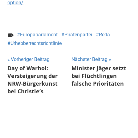
option/
Europaparlament
Piratenpartei
Reda
Urhebberrechtsrichtlinie
Beitragsnavigation
Vorheriger Beitrag
Nächster Beitrag
Day of Warhol:
Minister Jäger setzt
Versteigerung der
bei Flüchtlingen
NRW-Bürgerkunst
falsche Prioritäten
bei Christie’s