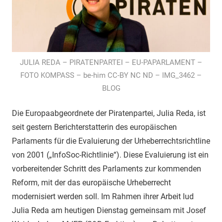
JULIA REDA – PIRATENPARTEI – EU-PAPARLAMENT –
FOTO KOMPASS – be-him CC-BY NC ND – IMG_3462 –
BLOG
Die Europaabgeordnete der Piratenpartei, Julia Reda, ist
seit gestern Berichterstatterin des europäischen
Parlaments für die Evaluierung der Urheberrechtsrichtline
von 2001 („InfoSoc-Richtlinie“). Diese Evaluierung ist ein
vorbereitender Schritt des Parlaments zur kommenden
Reform, mit der das europäische Urheberrecht
modernisiert werden soll. Im Rahmen ihrer Arbeit lud
Julia Reda am heutigen Dienstag gemeinsam mit Josef