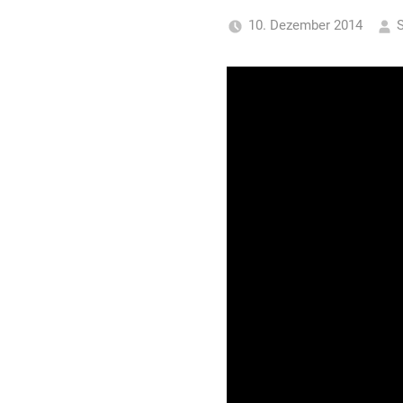
für
10. Dezember 2014
S
Piraten