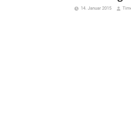
für
14. Januar 2015
Tim
Piraten