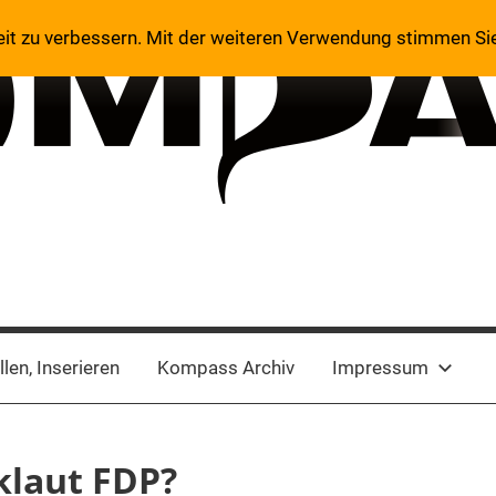
eit zu verbessern. Mit der weiteren Verwendung stimmen Si
len, Inserieren
Kompass Archiv
Impressum
klaut FDP?