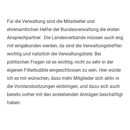
Für die Verwaltung sind die Mitarbeiter und
ehrenamtlichen Helfer der Bundesverwaltung die ersten
Ansprechpartner. Die Landesverbände müssen auch eng
mit eingebunden werden, da sind die Verwaltungstreffen
wichtig und natürlich die Verwaltungsliste. Bei
politischen Fragen ist es wichtig, nicht zu sehr in der
eigenen Filterbubble eingeschlossen zu sein. Hier würde
ich es mir wünschen, dass mehr Mitglieder sich aktiv in
die Vorstandssitzungen einbringen, und dazu sich auch
bereits vorher mit den anstehenden Anträgen beschäftigt
haben.