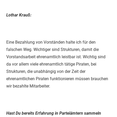
Lothar Krauß:
Eine Bezahlung von Vorständen halte ich für den
falschen Weg. Wichtiger sind Strukturen, damit die
Vorstandsarbeit ehrenamtlich leistbar ist. Wichtig sind
da vor allem viele ehrenamtlich tätige Piraten, bei
Strukturen, die unabhängig von der Zeit der
ehrenamtlichen Piraten funktionieren müssen brauchen
wir bezahlte Mitarbeiter.
Hast Du bereits Erfahrung in Parteiämtern sammeln