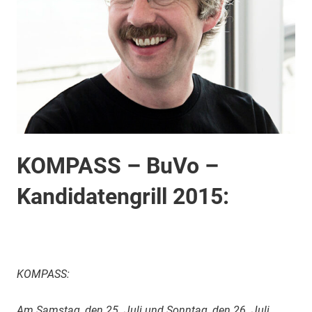
KOMPASS – BuVo –
Kandidatengrill 2015:
KOMPASS:
Am Samstag, den 25. Juli und Sonntag, den 26. Juli