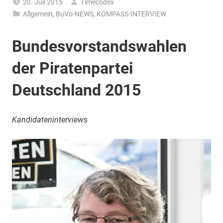
20. Juli 2015
Timecodex
Allgemein
,
BuVo-NEWS
,
KOMPASS-INTERVIEW
Bundesvorstandswahlen
der Piratenpartei
Deutschland 2015
Kandidateninterviews