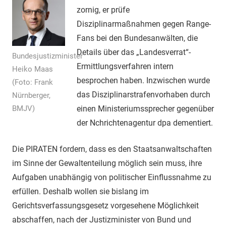
zornig, er prüfe
Disziplinarmaßnahmen gegen Range-
Fans bei den Bundesanwälten, die
Details über das „Landesverrat“-
Bundesjustizminister
Ermittlungsverfahren intern
Heiko Maas
besprochen haben. Inzwischen wurde
(Foto: Frank
das Disziplinarstrafenvorhaben durch
Nürnberger,
BMJV)
einen Ministeriumssprecher gegenüber
der Nchrichtenagentur dpa dementiert.
Die PIRATEN fordern, dass
es den
Staatsanwaltschaften
im Sinne der Gewaltenteilung
möglich sein muss,
ihre
Aufgaben unabhängig von politischer Einflussnahme
zu
erfüllen. Deshalb
wollen sie
bislang im
Gerichtsverfassungsgesetz vorgesehene Möglichkeit
abschaffen, nach der
Justizminister von Bund und