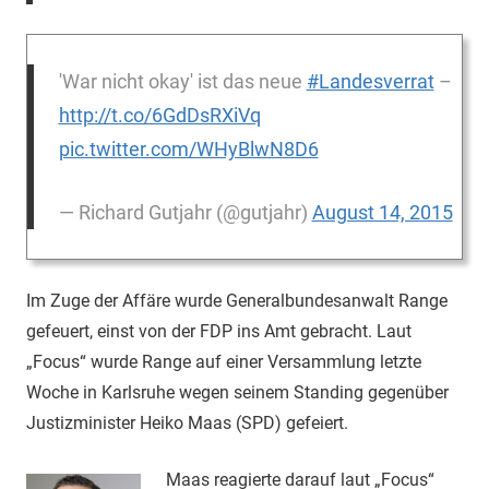
'War nicht okay' ist das neue
#Landesverrat
–
http://t.co/6GdDsRXiVq
pic.twitter.com/WHyBlwN8D6
— Richard Gutjahr (@gutjahr)
August 14, 2015
Im Zuge der Affäre wurde Generalbundesanwalt Range
gefeuert, einst von der FDP ins Amt gebracht. Laut
„Focus“ wurde Range auf einer Versammlung letzte
Woche in Karlsruhe wegen seinem Standing gegenüber
Justizminister Heiko Maas (SPD) gefeiert.
Maas reagierte darauf laut „Focus“