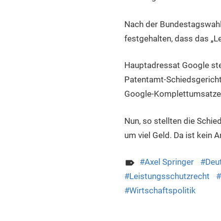
Nach der Bundestagswahl
festgehalten, dass das „L
Hauptadressat Google stel
Patentamt-Schiedsgericht 
Google-Komplettumsatzes z
Nun, so stellten die Schie
um viel Geld. Da ist kein
Axel Springer
Deu
Leistungsschutzrecht
Wirtschaftspolitik