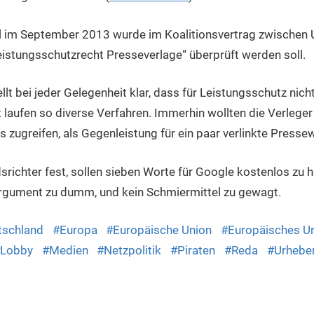
 im September 2013 wurde im Koalitionsvertrag zwischen 
eistungsschutzrecht Presseverlage“ überprüft werden soll.
lt bei jeder Gelegenheit klar, dass für Leistungsschutz nich
laufen so diverse Verfahren. Immerhin wollten die Verleger 
ugreifen, als Gegenleistung für ein paar verlinkte Presse
dsrichter fest, sollen sieben Worte für Google kostenlos zu 
 Argument zu dumm, und kein Schmiermittel zu gewagt.
tschland
Europa
Europäische Union
Europäisches U
Lobby
Medien
Netzpolitik
Piraten
Reda
Urhebe