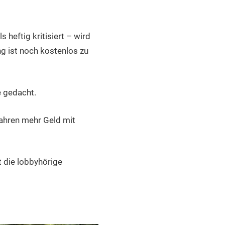
 heftig kritisiert – wird
ng ist noch kostenlos zu
e gedacht.
Jahren mehr Geld mit
 die lobbyhörige