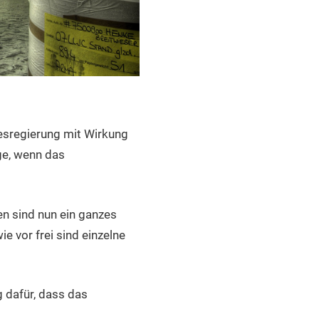
esregierung mit Wirkung
ge, wenn das
en sind nun ein ganzes
 vor frei sind einzelne
g dafür, dass das