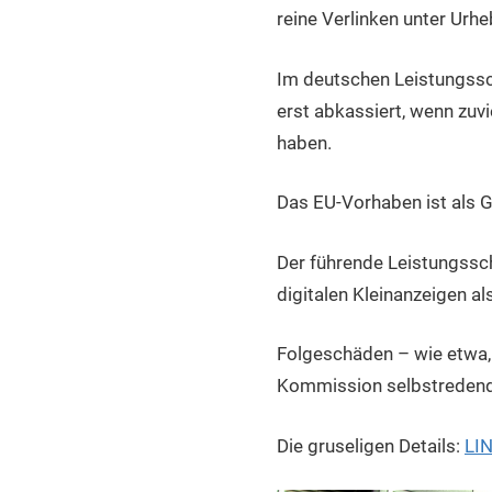
reine Verlinken unter Urhe
Im deutschen Leistungsschu
erst abkassiert, wenn zuvi
haben.
Das EU-Vorhaben ist als 
Der führende Leistungssch
digitalen Kleinanzeigen a
Folgeschäden – wie etwa, 
Kommission selbstredend
Die gruseligen Details:
LIN