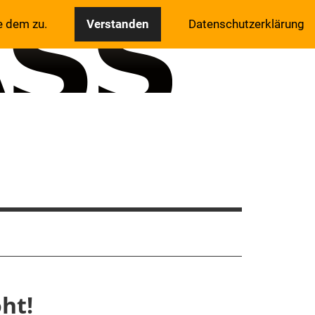
e dem zu.
Verstanden
Datenschutzerklärung
ht!