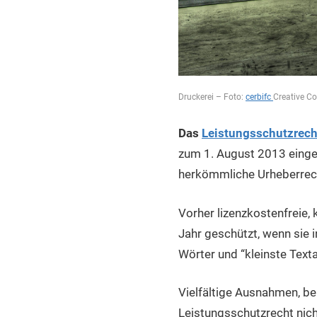
Druckerei – Foto:
cerbifc
Creative C
Das
Leistungsschutzrecht
zum 1. August 2013 eing
herkömmliche Urheberrecht
Vorher lizenzkostenfreie,
Jahr geschützt, wenn sie 
Wörter und “kleinste Texta
Vielfältige Ausnahmen, be
Leistungsschutzrecht nich