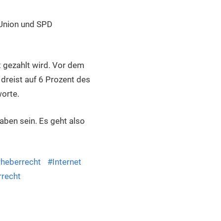
Union und SPD
t gezahlt wird. Vor dem
dreist auf 6 Prozent des
worte.
haben sein. Es geht also
rheberrecht
Internet
rrecht