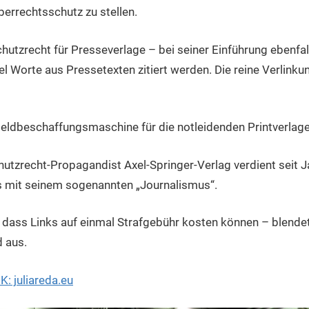
berrechtsschutz zu stellen.
tzrecht für Presseverlage – bei seiner Einführung ebenfalls
el Worte aus Pressetexten zitiert werden. Die reine Verlinku
Geldbeschaffungsmaschine für die notleidenden Printverlag
utzrecht-Propagandist Axel-Springer-Verlag verdient seit 
ls mit seinem sogenannten „Journalismus“.
dass Links auf einmal Strafgebühr kosten können – blendet
 aus.
K: juliareda.eu