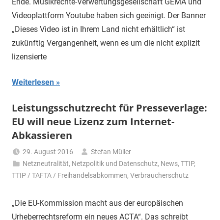
Ende. Musikrechte-Verwertungsgesellschaft GEMA und
Videoplattform Youtube haben sich geeinigt. Der Banner
„Dieses Video ist in Ihrem Land nicht erhältlich“ ist
zukünftig Vergangenheit, wenn es um die nicht explizit
lizensierte
Weiterlesen
Leistungsschutzrecht für Presseverlage:
EU will neue Lizenz zum Internet-
Abkassieren
29. August 2016
Stefan Müller
Netzneutralität
,
Netzpolitik und Datenschutz
,
News
,
TTIP
,
TTIP / TAFTA / Freihandelsabkommen
,
Verbraucherschutz
„Die EU-Kommission macht aus der europäischen
Urheberrechtsreform ein neues ACTA“. Das schreibt