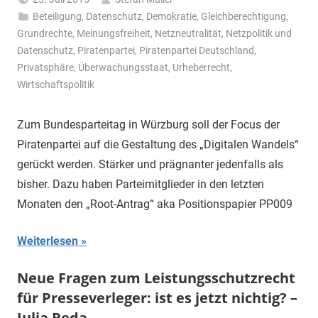
Beteiligung
,
Datenschutz
,
Demokratie
,
Gleichberechtigung
,
Grundrechte
,
Meinungsfreiheit
,
Netzneutralität
,
Netzpolitik und
Datenschutz
,
Piratenpartei
,
Piratenpartei Deutschland
,
Privatsphäre
,
Überwachungsstaat
,
Urheberrecht
,
Wirtschaftspolitik
Zum Bundesparteitag in Würzburg soll der Focus der
Piratenpartei auf die Gestaltung des „Digitalen Wandels“
gerückt werden. Stärker und prägnanter jedenfalls als
bisher. Dazu haben Parteimitglieder in den letzten
Monaten den „Root-Antrag“ aka Positionspapier PP009
Weiterlesen
Neue Fragen zum Leistungsschutzrecht
für Presseverleger: ist es jetzt nichtig? –
Julia Reda