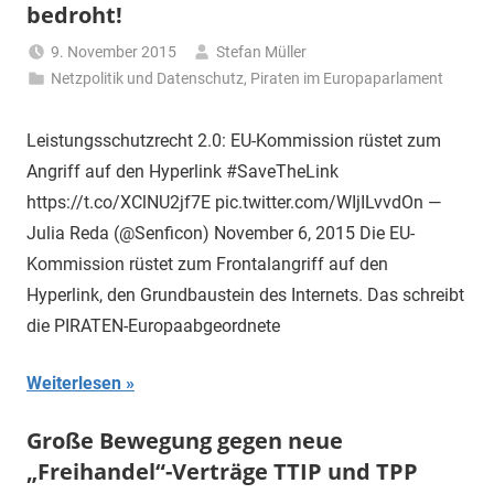
bedroht!
9. November 2015
Stefan Müller
Netzpolitik und Datenschutz
,
Piraten im Europaparlament
Leistungsschutzrecht 2.0: EU-Kommission rüstet zum
Angriff auf den Hyperlink #SaveTheLink
https://t.co/XClNU2jf7E pic.twitter.com/WIjILvvdOn —
Julia Reda (@Senficon) November 6, 2015 Die EU-
Kommission rüstet zum Frontalangriff auf den
Hyperlink, den Grundbaustein des Internets. Das schreibt
die PIRATEN-Europaabgeordnete
Weiterlesen
Große Bewegung gegen neue
„Freihandel“-Verträge TTIP und TPP