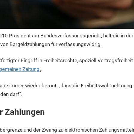
010 Präsident am Bundesverfassungsgericht, hält die in de
 von Bargeldzahlungen für verfassungswidrig.
fertigter Eingriff in Freiheitsrechte, speziell Vertragsfreihe
lgemeinen Zeitung
„.
abe immer wieder betont, „dass die Freiheitswahrnehmung d
rden darf“.
ür Zahlungen
obergrenze und der Zwang zu elektronischen Zahlungsmittel