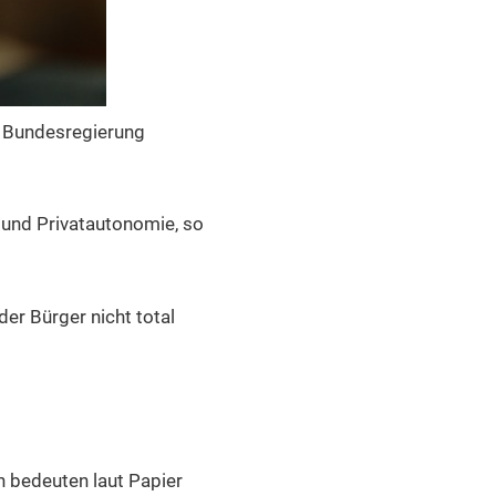
r Bundesregierung
it und Privatautonomie, so
er Bürger nicht total
n bedeuten laut Papier