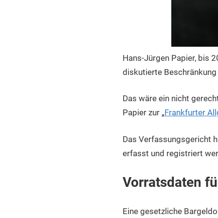
Hans-Jürgen Papier, bis 2
diskutierte Beschränkung
Das wäre ein nicht gerecht
Papier zur „
Frankfurter Al
Das Verfassungsgericht h
erfasst und registriert we
Vorratsdaten f
Eine gesetzliche Bargeld