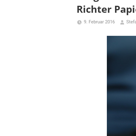
für
Richter Papi
Piraten
9. Februar 2016
Stef