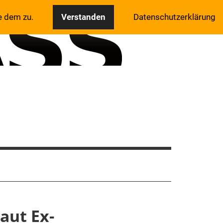
e dem zu.
Verstanden
Datenschutzerklärung
aut Ex-