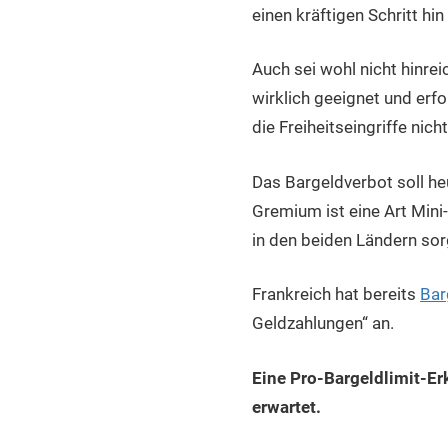
einen kräftigen Schritt h
Auch sei wohl nicht hinr
wirklich geeignet und erf
die Freiheitseingriffe nich
Das Bargeldverbot soll h
Gremium ist eine Art Mini
in den beiden Ländern sor
Frankreich hat bereits
Bar
Geldzahlungen“ an.
Eine Pro-Bargeldlimit-Er
erwartet.