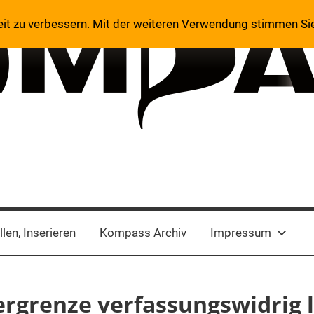
eit zu verbessern. Mit der weiteren Verwendung stimmen Si
len, Inserieren
Kompass Archiv
Impressum
ergrenze verfassungswidrig l