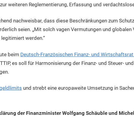
in zur weiteren Reglementierung, Erfassung und verdachtslose
eichend nachweisbar, dass diese Beschränkungen zum Schu
orderlich seien. „Mit solch vagen Vermutungen und globale
t legitimiert werden.“
eute beim
Deutsch-Französischen Finanz- und Wirtschaftsra
-TTIP, es soll für Harmonisierung der Finanz- und Steuer- un
gen.
geldlimits
und strebt eine europaweite Umsetzung in Sachen
klärung der Finanzminister Wolfgang Schäuble und Michel