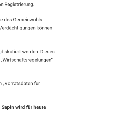
n Registrierung.
tze des Gemeinwohls
n Verdächtigungen können
t
diskutiert werden. Dieses
d „Wirtschaftsregelungen“
 „Vorratsdaten für
 Sapin wird für heute