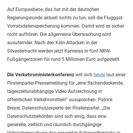
Auf Europaebene
, das hat mit der deutschen
Regierungsrunde aktuell nichts zu tun, soll die Fluggast-
Vorratsdatenspeicherung kommen. Damit wird es sicher
nicht aufhören. Die allgemeine Überwachung wird
ausufernder. Nach den Köln-Attacken in der
Silvesternacht werden jetzt Kameras in fünf NRW-
Fußgängerzonen für rund 5 Millionen Euro aufgestellt.
Die Verkehrsministerkonferenz
will sich
heute
laut einer
Piratenpartei-Pressemeldung für „eine flächendeckende,
tageszeitunabhängige Video-Aufzeichnung in
öffentlichen Verkehrsmitteln“ aussprechen. Patrick
Breyer, Datenschutzexperte der Piratenpartei: „Die
Datenschutzbehörden sind sich einig, dass eine
generelle, zeitlich und räumlich durchgängige
Videoüberwachung des gesamten Fahrgastbereichs in