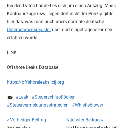
Bei den Daten handelt es sich um einen Auszug. Mails,
Kontoauszüge usw. liegen dort nicht. Im Prinzip gibts
hier das, was man auch übers normale deutsche
Unternehmensregister
über dort eingetragene Firmen
erfahren würde.
LINK
Offshore Leaks Database
https://offshoreleaks.icij.org
Leak
Steuerschlupflöcher
Steuervermeidungsstrategien
Whistleblower
Beitragsnavigation
Vorheriger Beitrag
Nächster Beitrag