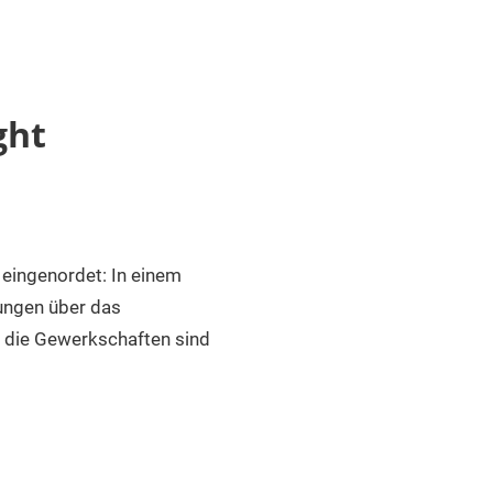
ght
eingenordet: In einem
lungen über das
 die Gewerkschaften sind