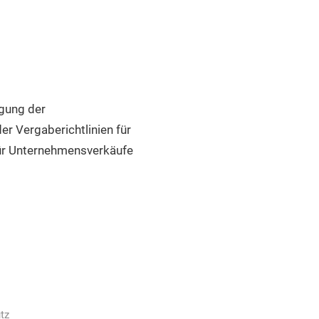
gung der
r Vergaberichtlinien für
ür Unternehmensverkäufe
tz