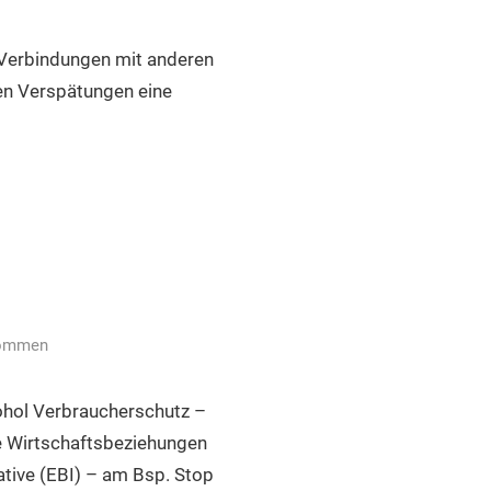
 Verbindungen mit anderen
en Verspätungen eine
kommen
ohol Verbraucherschutz –
le Wirtschaftsbeziehungen
tive (EBI) – am Bsp. Stop