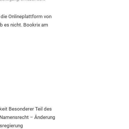
 die Onlineplattform von
b es nicht. Bookrix am
keit Besonderer Teil des
d Namensrecht – Änderung
sregierung