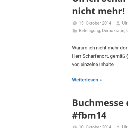
nicht mehr!
15. Oktober 2014
Ulr
Beteiligung
,
Demokratie
,
Warum ich nicht mehr dor
Herr Scharfenort, gemäß § 
vor, einzelne Inhalte
Weiterlesen
Buchmesse d
#fbm14
10. Oktober 2014
Ulr