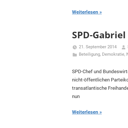
Weiterlesen
SPD-Gabriel 
21. September 2014
Beteiligung
,
Demokratie
,
SPD-Chef und Bundeswirts
nicht-öffentlichen Partei
transatlantische Freihan
nun
Weiterlesen