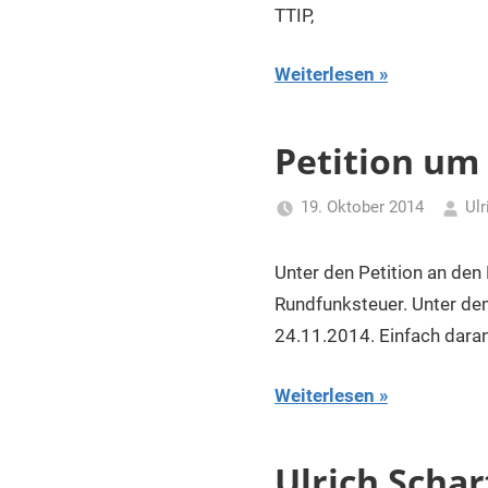
TTIP,
Weiterlesen
Petition um
19. Oktober 2014
Ulr
Unter den Petition an den
Rundfunksteuer. Unter dem
24.11.2014. Einfach daran
Weiterlesen
Ulrich Schar