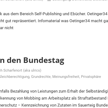
ck aus dem Bereich Self-Publishing und Ebücher. Oetinger34
ht gut repräsentiert. Infomaterial was Oetinger34 macht ga
ar nicht
an den Bundestag
ch Scharfenort (aka ulrics)
Gleichberechtigung
,
Grundrechte
,
Meinungsfreiheit
,
Privatsphäre
falls Bezahlung von Leistungen zum Erhalt der Selbständig
rkennung von Mobbing am Arbeitsplatz als Straftatbestan
erschutz – Kennzeichnung von Zutaten im Sauerteig Bunde