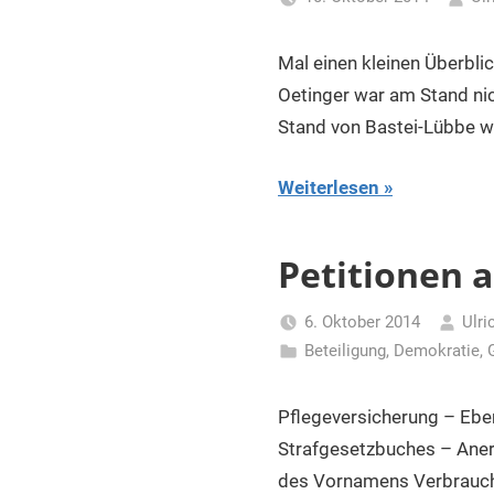
Mal einen kleinen Überbli
Oetinger war am Stand nic
Stand von Bastei-Lübbe w
Weiterlesen
Petitionen 
6. Oktober 2014
Ulri
Beteiligung
,
Demokratie
,
Pflegeversicherung – Eben
Strafgesetzbuches – Ane
des Vornamens Verbrauch