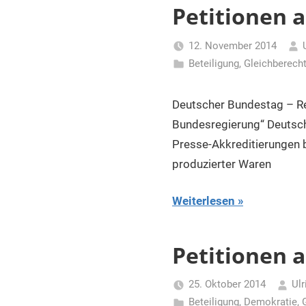
für
Petitionen 
Piraten
12. November 2014
Beteiligung
,
Gleichberech
Deutscher Bundestag – Re
Bundesregierung“ Deutsch
Presse-Akkreditierungen 
produzierter Waren
Weiterlesen
Petitionen 
25. Oktober 2014
Ulr
Beteiligung
,
Demokratie
,