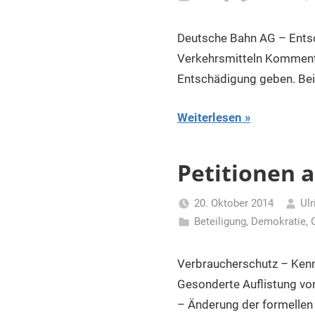
Deutsche Bahn AG – Entsc
Verkehrsmitteln Kommenta
Entschädigung geben. Bei
Weiterlesen
Petitionen 
20. Oktober 2014
Ulr
Beteiligung
,
Demokratie
,
Verbraucherschutz – Kenn
Gesonderte Auflistung von
– Änderung der formellen