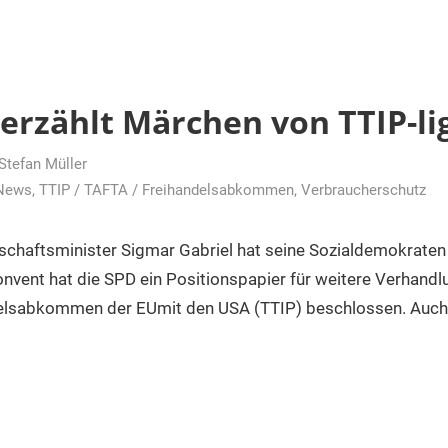
erzählt Märchen von TTIP-li
Stefan Müller
News
,
TTIP / TAFTA / Freihandelsabkommen
,
Verbraucherschutz
chaftsminister Sigmar Gabriel hat seine Sozialdemokraten 
konvent hat die SPD ein Positionspapier für weitere Verhand
delsabkommen der EUmit den USA (TTIP) beschlossen. Auch