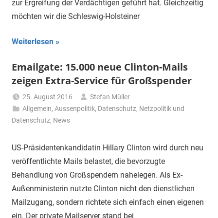
zur Ergreifung der Verdächtigen geführt hat. Gleichzeitig
möchten wir die Schleswig-Holsteiner
Weiterlesen
Emailgate: 15.000 neue Clinton-Mails
zeigen Extra-Service für Großspender
25. August 2016
Stefan Müller
Allgemein
,
Aussenpolitik
,
Datenschutz
,
Netzpolitik und
Datenschutz
,
News
US-Präsidentenkandidatin Hillary Clinton wird durch neu
veröffentlichte Mails belastet, die bevorzugte
Behandlung von Großspendern nahelegen. Als Ex-
Außenministerin nutzte Clinton nicht den dienstlichen
Mailzugang, sondern richtete sich einfach einen eigenen
ein. Der private Mailserver stand bei