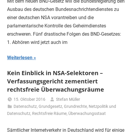
Mit dem neuen BND-Gesetz will die Bundesregierung den
Ausbau des deutschen Bundesnachrichtendienstes zu
einer deutschen NSA vorantreiben und die
parlamentarische Kontrolle des Geheimdienstes
erschweren. Fünf drastische Folgen des BND-Gesetzes:
1. Abhören wird jetzt auch im
Weiterlesen
Kein Einblick in NSA-Selektoren –
Verfassungsgericht zementiert
rechtsfreie Überwachungsräume
15. Oktober 2016
Stefan Müller
Datenschutz
,
Grundgesetz
,
Grundrechte
,
Netzpolitik und
Datenschutz
,
Rechtsfreie Räume
,
Überwachungsstaat
Sämtlicher Internetverkehr in Deutschland wird für einige