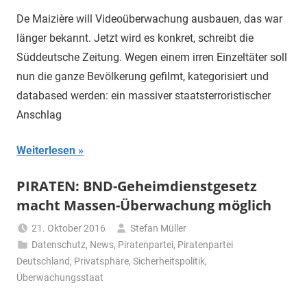
De Maizière will Videoüberwachung ausbauen, das war
länger bekannt. Jetzt wird es konkret, schreibt die
Süddeutsche Zeitung. Wegen einem irren Einzeltäter soll
nun die ganze Bevölkerung gefilmt, kategorisiert und
databased werden: ein massiver staatsterroristischer
Anschlag
Weiterlesen
PIRATEN: BND-Geheimdienstgesetz
macht Massen-Überwachung möglich
21. Oktober 2016
Stefan Müller
Datenschutz
,
News
,
Piratenpartei
,
Piratenpartei
Deutschland
,
Privatsphäre
,
Sicherheitspolitik
,
Überwachungsstaat