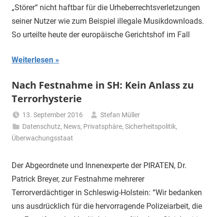
„Störer“ nicht haftbar für die Urheberrechtsverletzungen
seiner Nutzer wie zum Beispiel illegale Musikdownloads.
So urteilte heute der europäische Gerichtshof im Fall
Weiterlesen
Nach Festnahme in SH: Kein Anlass zu
Terrorhysterie
13. September 2016
Stefan Müller
Datenschutz
,
News
,
Privatsphäre
,
Sicherheitspolitik
,
Überwachungsstaat
Der Abgeordnete und Innenexperte der PIRATEN, Dr.
Patrick Breyer, zur Festnahme mehrerer
Terrorverdächtiger in Schleswig-Holstein: “Wir bedanken
uns ausdrücklich für die hervorragende Polizeiarbeit, die