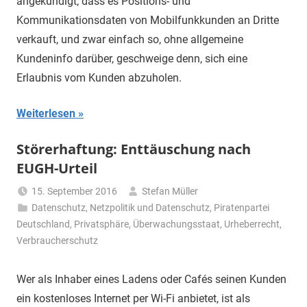
angekündigt, dass es Positions- und
Kommunikationsdaten von Mobilfunkkunden an Dritte
verkauft, und zwar einfach so, ohne allgemeine
Kundeninfo darüber, geschweige denn, sich eine
Erlaubnis vom Kunden abzuholen.
Weiterlesen
Störerhaftung: Enttäuschung nach
EUGH-Urteil
15. September 2016
Stefan Müller
Datenschutz
,
Netzpolitik und Datenschutz
,
Piratenpartei
Deutschland
,
Privatsphäre
,
Überwachungsstaat
,
Urheberrecht
,
Verbraucherschutz
Wer als Inhaber eines Ladens oder Cafés seinen Kunden
ein kostenloses Internet per Wi-Fi anbietet, ist als