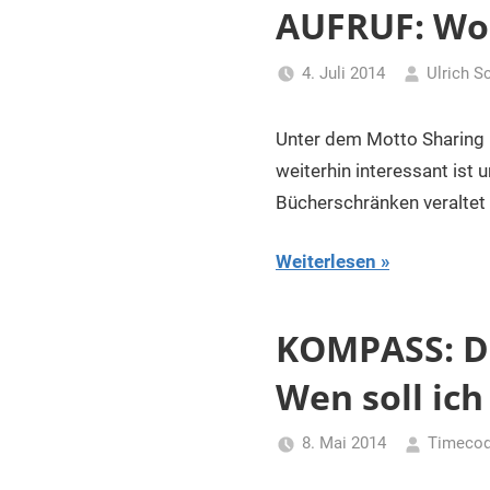
für
AUFRUF: Wo 
Piraten
4. Juli 2014
Ulrich S
Unter dem Motto Sharing i
weiterhin interessant ist
Bücherschränken veraltet
Weiterlesen
KOMPASS: De
Wen soll ic
8. Mai 2014
Timeco