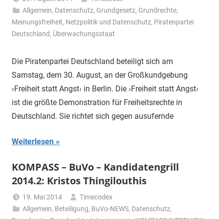
Allgemein
,
Datenschutz
,
Grundgesetz
,
Grundrechte
,
Meinungsfreiheit
,
Netzpolitik und Datenschutz
,
Piratenpartei
Deutschland
,
Überwachungsstaat
Die Piratenpartei Deutschland beteiligt sich am
Samstag, dem 30. August, an der Großkundgebung
›Freiheit statt Angst‹ in Berlin. Die ›Freiheit statt Angst‹
ist die größte Demonstration für Freiheitsrechte in
Deutschland. Sie richtet sich gegen ausufernde
Weiterlesen
KOMPASS – BuVo – Kandidatengrill
2014.2: Kristos Thingilouthis
19. Mai 2014
Timecodex
Allgemein
,
Beteiligung
,
BuVo-NEWS
,
Datenschutz
,