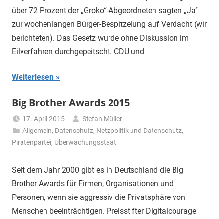
über 72 Prozent der „Groko“-Abgeordneten sagten „Ja“
zur wochenlangen Bürger-Bespitzelung auf Verdacht (wir
berichteten). Das Gesetz wurde ohne Diskussion im
Eilverfahren durchgepeitscht. CDU und
Weiterlesen
Big Brother Awards 2015
17. April 2015
Stefan Müller
Allgemein
,
Datenschutz
,
Netzpolitik und Datenschutz
,
Piratenpartei
,
Überwachungsstaat
Seit dem Jahr 2000 gibt es in Deutschland die Big
Brother Awards für Firmen, Organisationen und
Personen, wenn sie aggressiv die Privatsphäre von
Menschen beeinträchtigen. Preisstifter Digitalcourage