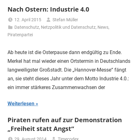
Nach Ostern: Industrie 4.0
12. April 2015
Stefan Müller
Datenschutz
,
Netzpolitik und Datenschutz
,
News
,
Piratenpartei
Ab heute ist die Osterpause dann endgültig zu Ende.
Merkel hat mal wieder einen Ortstermin in Deutschlands
langweiligster Großstadt. Die „Hannover-Messe“ fängt
an, sie steht dieses Jahr unter dem Motto Industrie 4.0.:
ein immer stärkeres Zusammenwachsen der
Weiterlesen
Piraten rufen auf zur Demonstration
„Freiheit statt Angst“
29. August 2014
Timecodex